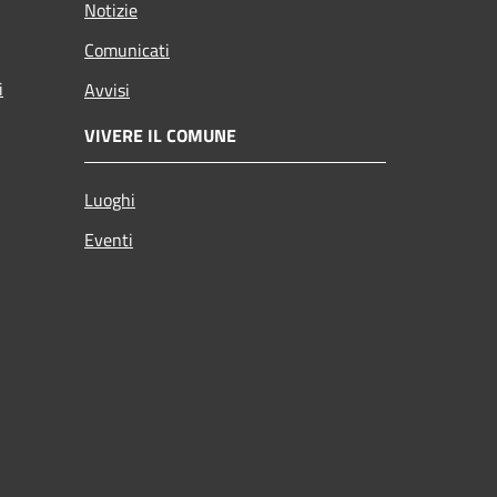
Notizie
Comunicati
i
Avvisi
VIVERE IL COMUNE
Luoghi
Eventi