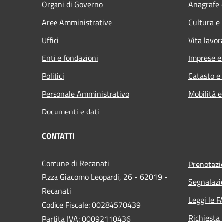
Organi di Governo
Anagrafe e
Aree Amministrative
Cultura e
Uffici
Vita lavor
Enti e fondazioni
Imprese 
Politici
Catasto e
Personale Amministrativo
Mobilità e
Documenti e dati
CONTATTI
Comune di Recanati
Prenotaz
P.zza Giacomo Leopardi, 26 - 62019 -
Segnalazi
Recanati
Leggi le 
Codice Fiscale: 00284570439
Richiesta
Partita IVA: 00092110436