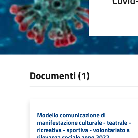
Covid
Documenti (1)
Modello comunicazione di
manifestazione culturale - teatrale -
ricreativa - sportiva - volontariato a
rilevanza sociale anno 2022