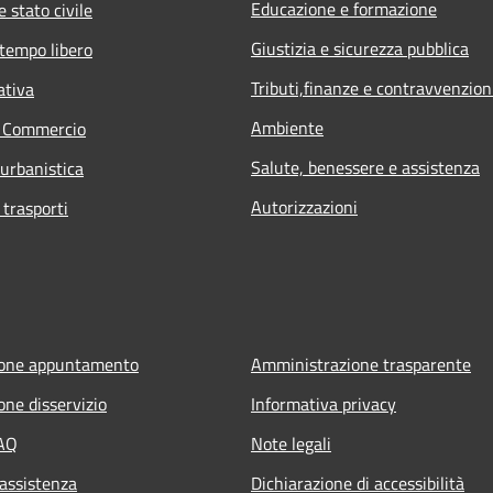
Educazione e formazione
 stato civile
Giustizia e sicurezza pubblica
 tempo libero
Tributi,finanze e contravvenzion
ativa
Ambiente
e Commercio
Salute, benessere e assistenza
 urbanistica
Autorizzazioni
 trasporti
ione appuntamento
Amministrazione trasparente
one disservizio
Informativa privacy
FAQ
Note legali
 assistenza
Dichiarazione di accessibilità