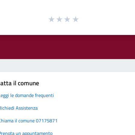
atta il comune
Leggi le domande frequenti
Richiedi Assistenza
Chiama il comune 07175871
Prenota un appuntamento