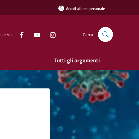
Accedi all'area personale
uici su
Cerca
Tutti gli argomenti