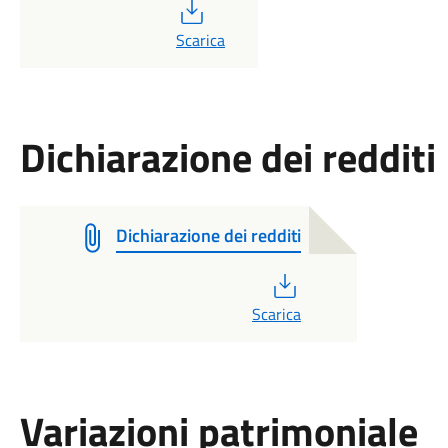
PDF
Scarica
Dichiarazione dei redditi
Dichiarazione dei redditi
PDF
Scarica
Variazioni patrimoniale