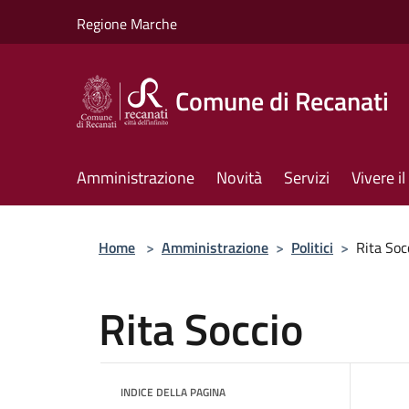
Salta al contenuto principale
Regione Marche
Comune di Recanati
Amministrazione
Novità
Servizi
Vivere 
Home
>
Amministrazione
>
Politici
>
Rita Soc
Rita Soccio
INDICE DELLA PAGINA