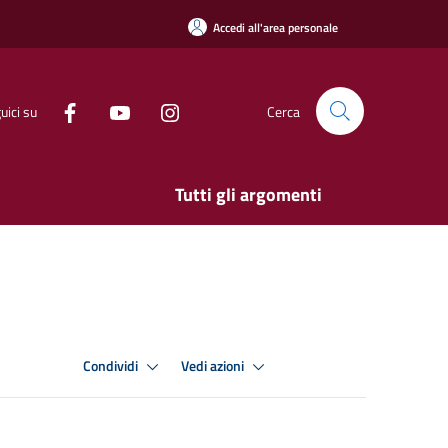
Accedi all'area personale
uici su
Cerca
Tutti gli argomenti
Condividi
Vedi azioni