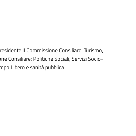
residente II Commissione Consiliare: Turismo,
 Consiliare: Politiche Sociali, Servizi Socio-
 Tempo Libero e sanità pubblica