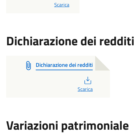
PDF
Scarica
Dichiarazione dei redditi
Dichiarazione dei redditi
PDF
Scarica
Variazioni patrimoniale