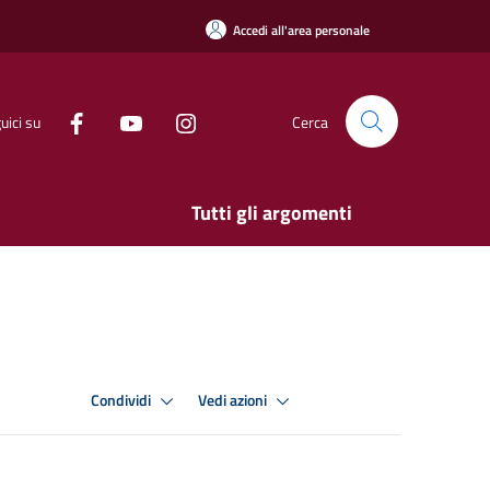
Accedi all'area personale
uici su
Cerca
Tutti gli argomenti
Condividi
Vedi azioni