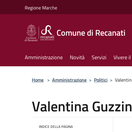
Salta al contenuto principale
Regione Marche
Comune di Recanati
Amministrazione
Novità
Servizi
Vivere 
Home
>
Amministrazione
>
Politici
>
Valentin
Valentina Guzzin
INDICE DELLA PAGINA