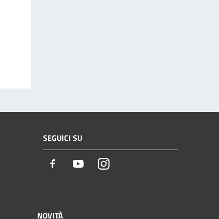
SEGUICI SU
Facebook
Youtube
Instagram
NOVITÀ