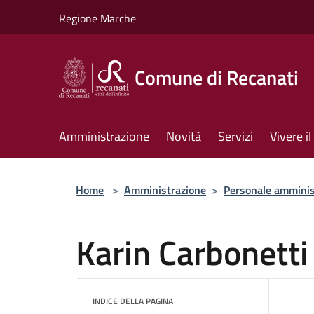
Salta al contenuto principale
Regione Marche
Comune di Recanati
Amministrazione
Novità
Servizi
Vivere 
Home
>
Amministrazione
>
Personale amminis
Karin Carbonetti
INDICE DELLA PAGINA