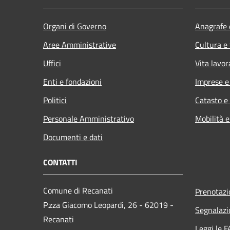
Organi di Governo
Anagrafe e
Aree Amministrative
Cultura e
Uffici
Vita lavor
Enti e fondazioni
Imprese 
Politici
Catasto e
Personale Amministrativo
Mobilità e
Documenti e dati
CONTATTI
Comune di Recanati
Prenotaz
P.zza Giacomo Leopardi, 26 - 62019 -
Segnalazi
Recanati
Leggi le 