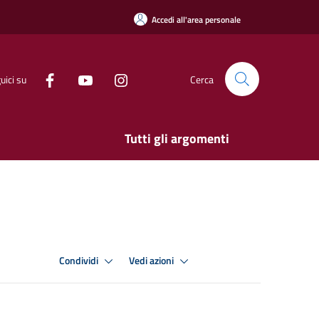
Accedi all'area personale
uici su
Cerca
Tutti gli argomenti
Condividi
Vedi azioni