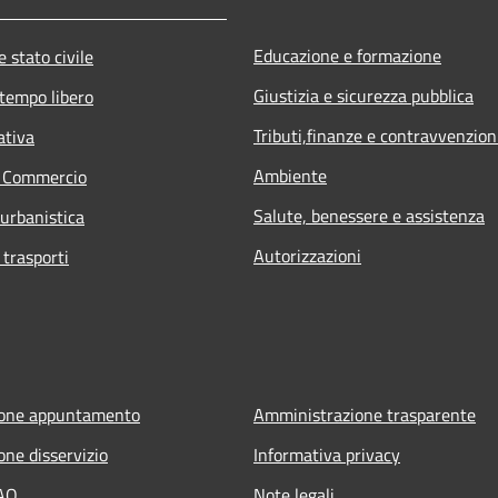
Educazione e formazione
 stato civile
Giustizia e sicurezza pubblica
 tempo libero
Tributi,finanze e contravvenzion
ativa
Ambiente
e Commercio
Salute, benessere e assistenza
 urbanistica
Autorizzazioni
 trasporti
ione appuntamento
Amministrazione trasparente
one disservizio
Informativa privacy
FAQ
Note legali