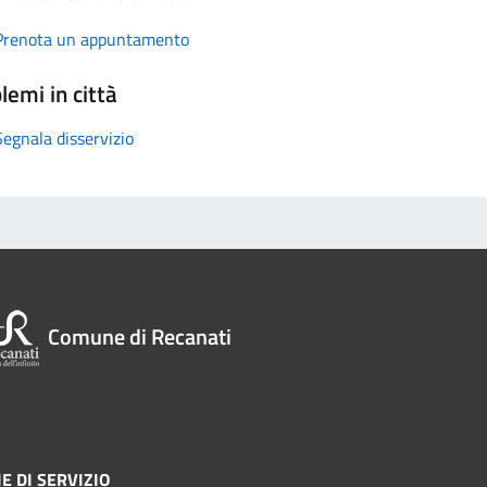
Prenota un appuntamento
lemi in città
Segnala disservizio
Comune di Recanati
E DI SERVIZIO