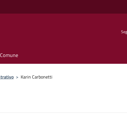
Seg
il Comune
trativo
>
Karin Carbonetti