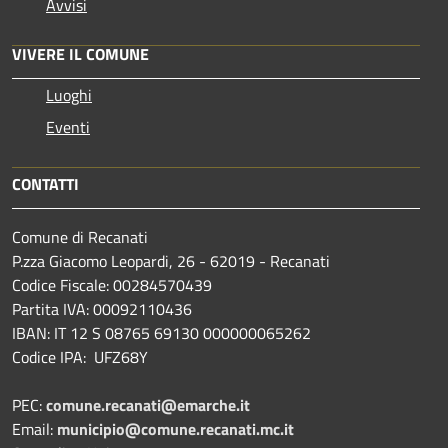
Avvisi
VIVERE IL COMUNE
Luoghi
Eventi
CONTATTI
Comune di Recanati
P.zza Giacomo Leopardi, 26 - 62019 - Recanati
Codice Fiscale: 00284570439
Partita IVA: 00092110436
IBAN: IT 12 S 08765 69130 000000065262
Codice IPA: UFZ68Y
PEC:
comune.recanati@emarche.it
Email:
municipio@comune.recanati.mc.it