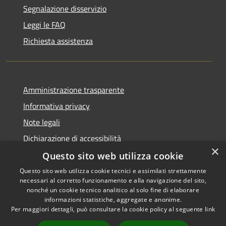
Segnalazione disservizio
Leggi le FAQ
Richiesta assistenza
Amministrazione trasparente
Informativa privacy
Note legali
Dichiarazione di accessibilità
×
Questo sito web utilizza cookie
Questo sito web utilizza cookie tecnici e assimilati strettamente
necessari al corretto funzionamento e alla navigazione del sito,
RSS
Copyright © 2026 • Comune di
nonché un cookie tecnico analitico al solo fine di elaborare
Accessibilità
informazioni statistiche, aggregate e anonime.
Recanati • Powered by
Per maggiori dettagli, può consultare la cookie policy al seguente
link
Privacy
Municipium
Accesso
•
Cookie
redazione