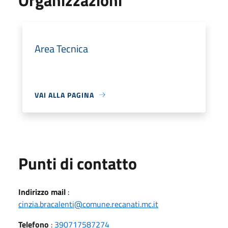
Area Tecnica
VAI ALLA PAGINA
Punti di contatto
Indirizzo mail
:
cinzia.bracalenti@comune.recanati.mc.it
Telefono
:
390717587274