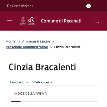
Salta al contenuto principale
Regione Marche
Comune di Recanati
Home
>
Amministrazione
>
Personale amministrativo
>
Cinzia Bracalenti
Cinzia Bracalenti
Condividi
Vedi azioni
INDICE DELLA PAGINA