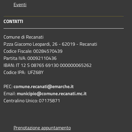
Eventi
CONTATTI
Comune di Recanati
P.zza Giacomo Leopardi, 26 - 62019 - Recanati
Codice Fiscale: 00284570439
Partita IVA: 00092110436
IBAN: IT 12 S 08765 69130 000000065262
Codice IPA: UFZ68Y
PEC:
comune.recanati@emarche.it
Email:
municipio@comune.recanati.mc.it
Centralino Unico: 07175871
Prenotazione appuntamento