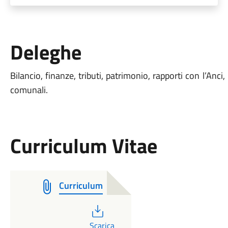
Deleghe
Bilancio, finanze, tributi, patrimonio, rapporti con l’Anci, 
comunali.
Curriculum Vitae
Curriculum
PDF
Scarica