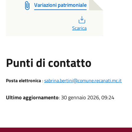
Variazioni patrimoniale
PDF
Scarica
Punti di contatto
Posta elettronica
:
sabrina.bertini@comune.recanati.mc.it
Ultimo aggiornamento
: 30 gennaio 2026, 09:24