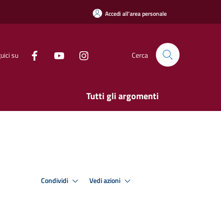
Accedi all'area personale
uici su
Cerca
Tutti gli argomenti
Condividi
Vedi azioni