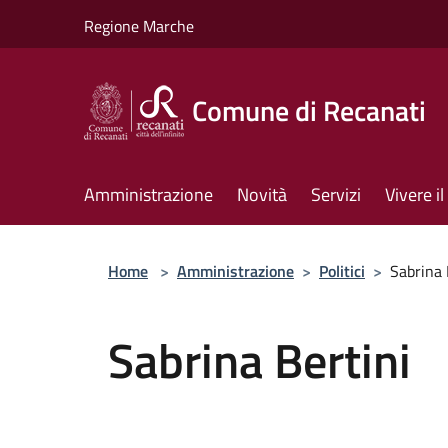
Salta al contenuto principale
Regione Marche
Comune di Recanati
Amministrazione
Novità
Servizi
Vivere 
Home
>
Amministrazione
>
Politici
>
Sabrina 
Sabrina Bertini