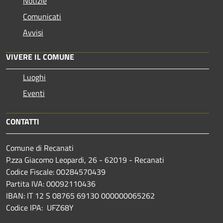
Notizie
Comunicati
Avvisi
VIVERE IL COMUNE
Luoghi
Eventi
CONTATTI
Comune di Recanati
P.zza Giacomo Leopardi, 26 - 62019 - Recanati
Codice Fiscale: 00284570439
Partita IVA: 00092110436
IBAN: IT 12 S 08765 69130 000000065262
Codice IPA: UFZ68Y