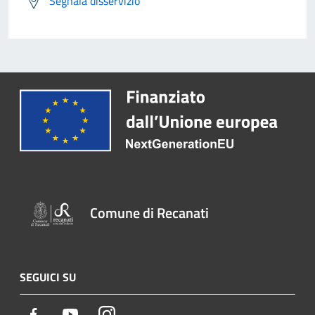
Segnala disservizio
Comune di Recanati
SEGUICI SU
Facebook
Youtube
Instagram