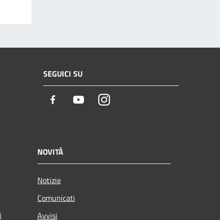
SEGUICI SU
Facebook
Youtube
Instagram
NOVITÀ
Notizie
Comunicati
i
Avvisi