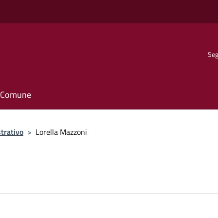
Seg
il Comune
trativo
>
Lorella Mazzoni