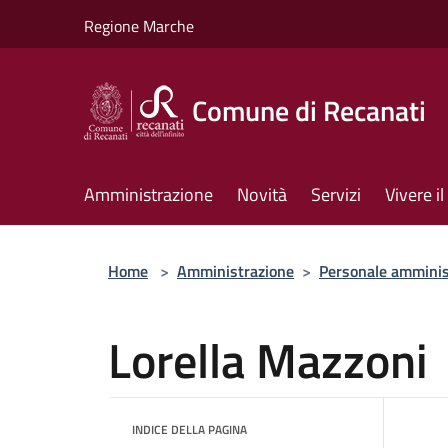
Salta al contenuto principale
Regione Marche
Comune di Recanati
Amministrazione
Novità
Servizi
Vivere 
Home
>
Amministrazione
>
Personale amminis
Lorella Mazzoni
INDICE DELLA PAGINA