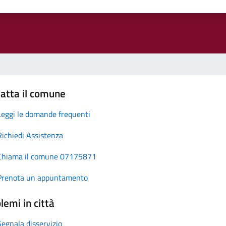
atta il comune
Leggi le domande frequenti
Richiedi Assistenza
Chiama il comune 07175871
Prenota un appuntamento
lemi in città
Segnala disservizio