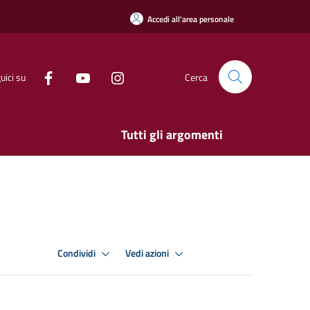
Accedi all'area personale
uici su
Cerca
Tutti gli argomenti
Condividi
Vedi azioni