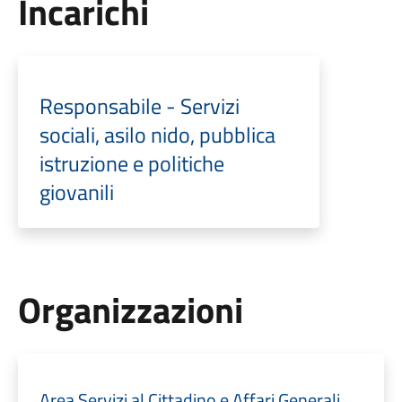
Incarichi
Responsabile - Servizi
sociali, asilo nido, pubblica
istruzione e politiche
giovanili
Organizzazioni
Area Servizi al Cittadino e Affari Generali