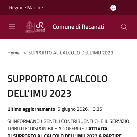
Salta al contenuto principale
Regione Marche
Comune di Recanati
Home
>
SUPPORTO AL CALCOLO DELL’IMU 2023
SUPPORTO AL CALCOLO
DELL’IMU 2023
Ultimo aggiornamento
: 5 giugno 2026, 13:35
SI INFORMANO I GENTILI CONTRIBUENTI CHE IL SERVIZIO
TRIBUTI E’ DISPONIBILE AD OFFRIRE
L’ATTIVITA’
DI
SUPPORTO AL CALCOLO DELL’IMU 2023 A PARTIRE