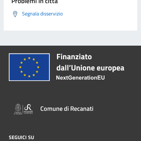
Problemi in città
Segnala disservizio
Comune di Recanati
SEGUICI SU