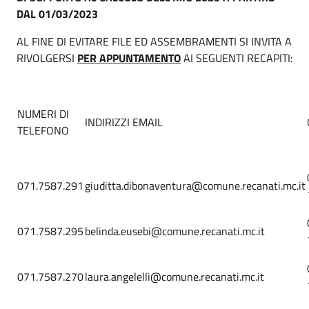
DAL 01/03/2023
AL FINE DI EVITARE FILE ED ASSEMBRAMENTI SI INVITA A
RIVOLGERSI
PER APPUNTAMENTO
AI SEGUENTI RECAPITI:
NUMERI DI
INDIRIZZI EMAIL
TELEFONO
071.7587.291
giuditta.dibonaventura@comune.recanati.mc.it
071.7587.295
belinda.eusebi@comune.recanati.mc.it
071.7587.270
laura.angelelli@comune.recanati.mc.it