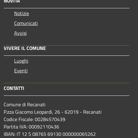
NOVITÀ
Notizie
Comunicati
Avvisi
VIVERE IL COMUNE
Luoghi
Eventi
CONTATTI
Comune di Recanati
P.zza Giacomo Leopardi, 26 - 62019 - Recanati
Codice Fiscale: 00284570439
Partita IVA: 00092110436
IBAN: IT 12 S 08765 69130 000000065262