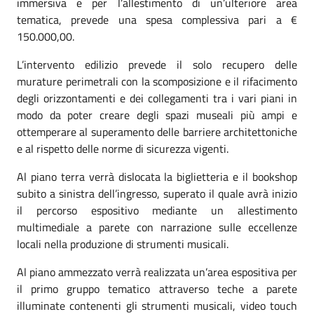
immersiva e per l’allestimento di un’ulteriore area
tematica, prevede una spesa complessiva pari a €
150.000,00.
L’intervento edilizio prevede il solo recupero delle
murature perimetrali con la scomposizione e il rifacimento
degli orizzontamenti e dei collegamenti tra i vari piani in
modo da poter creare degli spazi museali più ampi e
ottemperare al superamento delle barriere architettoniche
e al rispetto delle norme di sicurezza vigenti.
Al piano terra verrà dislocata la biglietteria e il bookshop
subito a sinistra dell’ingresso, superato il quale avrà inizio
il percorso espositivo mediante un allestimento
multimediale a parete con narrazione sulle eccellenze
locali nella produzione di strumenti musicali.
Al piano ammezzato verrà realizzata un’area espositiva per
il primo gruppo tematico attraverso teche a parete
illuminate contenenti gli strumenti musicali, video touch