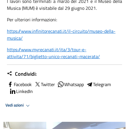
I lavori sono terminati a marzo del 2021 e il Museo della
Musica (MUM) è visitabile dal 29 giugno 2021.
Per ulteriori informazioni:
https://www.infinitorecanati.it/il-circuito/museo-della-
musica/
https://www.myrecanati.it/ita/3/tour-e-
attivita/71/biglietto-unico-recanati-macerata/
Condividi:
Facebook
Twitter
Whatsapp
Telegram
LinkedIn
Vedi azioni