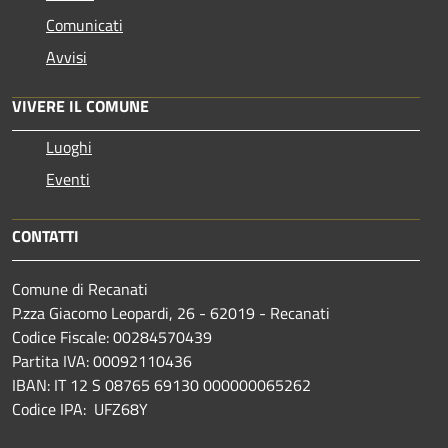
Comunicati
Avvisi
VIVERE IL COMUNE
Luoghi
Eventi
CONTATTI
Comune di Recanati
P.zza Giacomo Leopardi, 26 - 62019 - Recanati
Codice Fiscale: 00284570439
Partita IVA: 00092110436
IBAN: IT 12 S 08765 69130 000000065262
Codice IPA: UFZ68Y