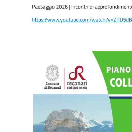
Paesaggio 2026 | Incontri di approfondiment
https://www.youtube.com/watch?v=ZPD5iJB