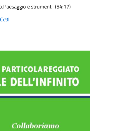
o.Paesaggio e strumenti (54:17)
Cc9I