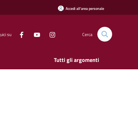
Accedi all'area personale
uici su
Cerca
Tutti gli argomenti