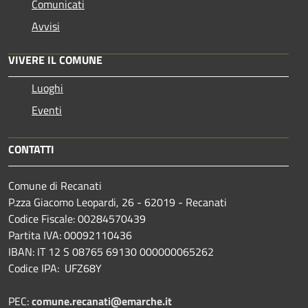
Comunicati
Avvisi
VIVERE IL COMUNE
Luoghi
Eventi
CONTATTI
Comune di Recanati
P.zza Giacomo Leopardi, 26 - 62019 - Recanati
Codice Fiscale: 00284570439
Partita IVA: 00092110436
IBAN: IT 12 S 08765 69130 000000065262
Codice IPA: UFZ68Y
PEC:
comune.recanati@emarche.it