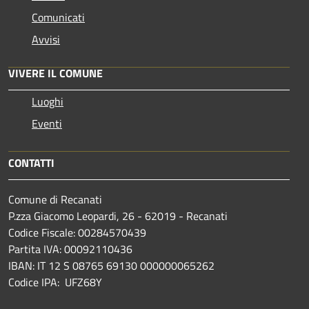
Comunicati
Avvisi
VIVERE IL COMUNE
Luoghi
Eventi
CONTATTI
Comune di Recanati
P.zza Giacomo Leopardi, 26 - 62019 - Recanati
Codice Fiscale: 00284570439
Partita IVA: 00092110436
IBAN: IT 12 S 08765 69130 000000065262
Codice IPA: UFZ68Y