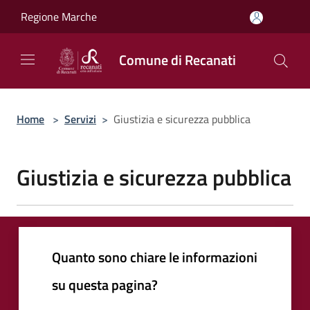
Salta al contenuto principale
Regione Marche
Comune di Recanati
Home
>
Servizi
>
Giustizia e sicurezza pubblica
Giustizia e sicurezza pubblica
Quanto sono chiare le informazioni
su questa pagina?