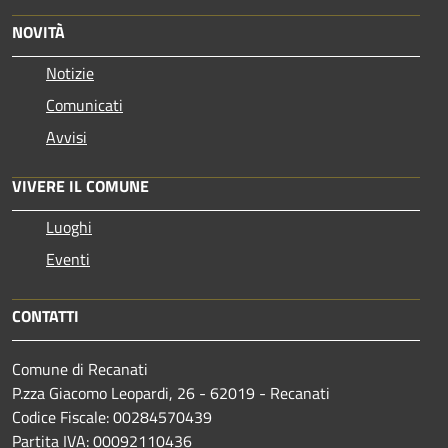
NOVITÀ
Notizie
Comunicati
Avvisi
VIVERE IL COMUNE
Luoghi
Eventi
CONTATTI
Comune di Recanati
P.zza Giacomo Leopardi, 26 - 62019 - Recanati
Codice Fiscale: 00284570439
Partita IVA: 00092110436