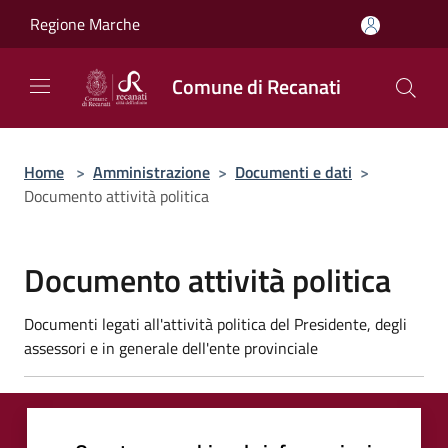
Salta al contenuto principale
Regione Marche
Comune di Recanati
Home
>
Amministrazione
>
Documenti e dati
>
Documento attività politica
Documento attività politica
Documenti legati all'attività politica del Presidente, degli
assessori e in generale dell'ente provinciale