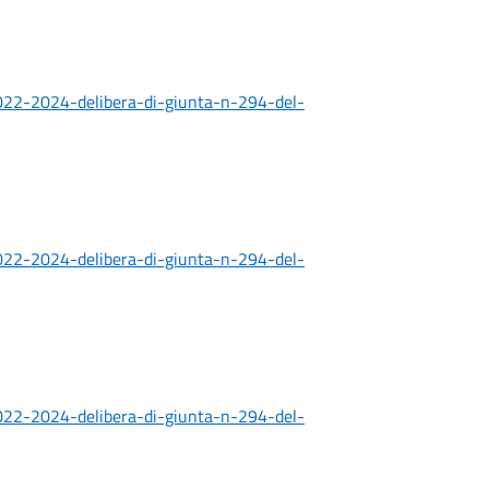
2022-2024-delibera-di-giunta-n-294-del-
2022-2024-delibera-di-giunta-n-294-del-
2022-2024-delibera-di-giunta-n-294-del-