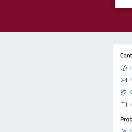
Cont
Prob