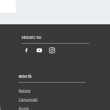
SEGUICI SU
Facebook
Youtube
Instagram
NOVITÀ
Notizie
Comunicati
i
Avvisi