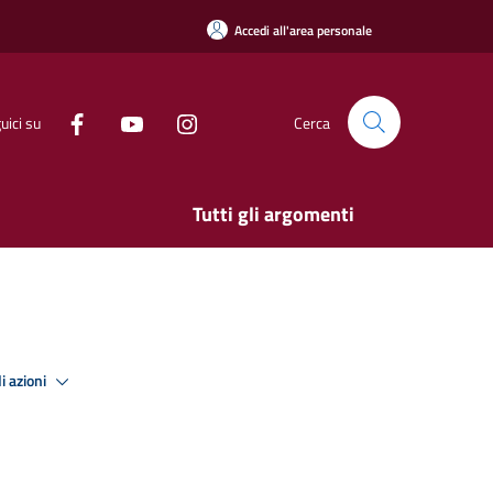
Accedi all'area personale
uici su
Cerca
Tutti gli argomenti
i azioni