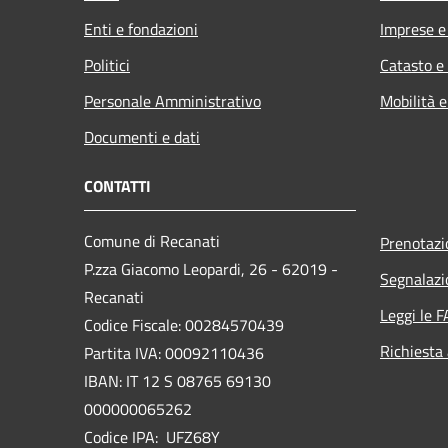
Enti e fondazioni
Imprese 
Politici
Catasto e
Personale Amministrativo
Mobilità e
Documenti e dati
CONTATTI
Comune di Recanati
Prenotaz
P.zza Giacomo Leopardi, 26 - 62019 -
Segnalazi
Recanati
Leggi le 
Codice Fiscale: 00284570439
Richiesta
Partita IVA: 00092110436
IBAN: IT 12 S 08765 69130
000000065262
Codice IPA: UFZ68Y