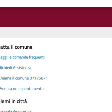
atta il comune
Leggi le domande frequenti
Richiedi Assistenza
Chiama il comune 07175871
Prenota un appuntamento
lemi in città
Segnala disservizio