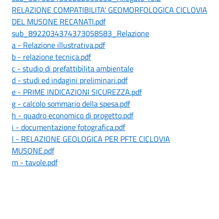
RELAZIONE COMPATIBILITA' GEOMORFOLOGICA CICLOVIA
DEL MUSONE RECANATI.pdf
sub_8922034374373058583_Relazione
a - Relazione illustrativa.pdf
b - relazione tecnica.pdf
c - studio di prefattibilita ambientale
d - studi ed indagini preliminari.pdf
e - PRIME INDICAZIONI SICUREZZA.pdf
g - calcolo sommario della spesa.pdf
h - quadro economico di progetto.pdf
i - documentazione fotografica.pdf
l - RELAZIONE GEOLOGICA PER PFTE CICLOVIA
MUSONE.pdf
m - tavole.pdf