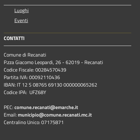
Luoghi
Eventi
CONTATTI
Comune di Recanati
P.zza Giacomo Leopardi, 26 - 62019 - Recanati
Codice Fiscale: 00284570439
Partita IVA: 00092110436
IBAN: IT 12 S 08765 69130 000000065262
Codice IPA: UFZ68Y
PEC:
comune.recanati@emarche.it
Email:
municipio@comune.recanati.mc.it
Centralino Unico: 07175871