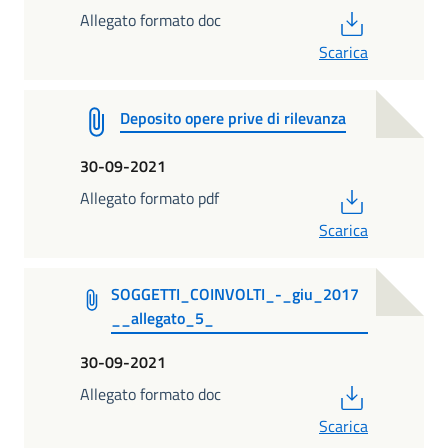
PDF
Allegato formato doc
Scarica
Deposito opere prive di rilevanza
30-09-2021
PDF
Allegato formato pdf
Scarica
SOGGETTI_COINVOLTI_-_giu_2017
__allegato_5_
30-09-2021
PDF
Allegato formato doc
Scarica