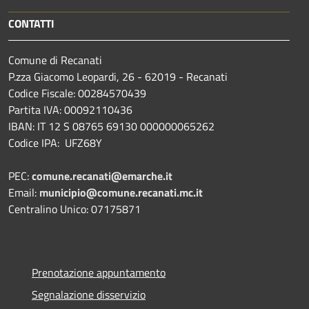
CONTATTI
Comune di Recanati
P.zza Giacomo Leopardi, 26 - 62019 - Recanati
Codice Fiscale: 00284570439
Partita IVA: 00092110436
IBAN: IT 12 S 08765 69130 000000065262
Codice IPA: UFZ68Y
PEC:
comune.recanati@emarche.it
Email:
municipio@comune.recanati.mc.it
Centralino Unico: 07175871
Prenotazione appuntamento
Segnalazione disservizio