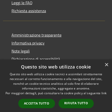
Leggi le FAQ
Richiesta assistenza
Amministrazione trasparente
Informativa privacy
Note legali
Dichiarazione di accessibilità
×
Questo sito web utilizza cookie
Questo sito web utilizza cookie tecnici e assimilati strettamente
necessari al corretto funzionamento e alla navigazione del sito,
RSS
Copyright © 2026 • Comune di
nonché un cookie tecnico analitico al solo fine di elaborare
informazioni statistiche, aggregate e anonime.
Accessibilità
Recanati • Powered by
Per maggiori dettagli, può consultare la cookie policy al seguente
link
Privacy
Municipium
Accesso
•
Cookie
redazione
RIFIUTA TUTTO
ACCETTA TUTTO
Mappa del sito