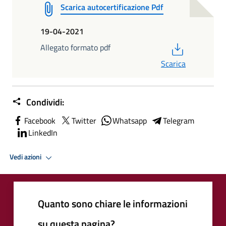
Scarica autocertificazione Pdf
19-04-2021
PDF
Allegato formato pdf
Scarica
Condividi:
Facebook
Twitter
Whatsapp
Telegram
LinkedIn
Vedi azioni
Quanto sono chiare le informazioni
su questa pagina?