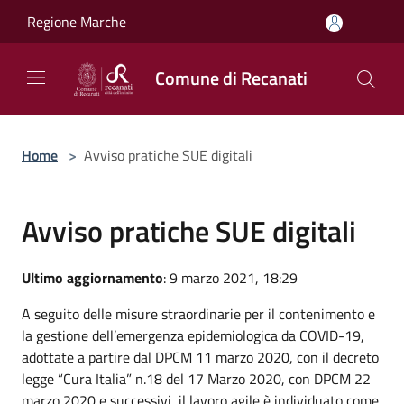
Salta al contenuto principale
Regione Marche
Comune di Recanati
Home
>
Avviso pratiche SUE digitali
Avviso pratiche SUE digitali
Ultimo aggiornamento
: 9 marzo 2021, 18:29
A seguito delle misure straordinarie per il contenimento e
la gestione dell’emergenza epidemiologica da COVID-19,
adottate a partire dal DPCM 11 marzo 2020, con il decreto
legge “Cura Italia” n.18 del 17 Marzo 2020, con DPCM 22
marzo 2020 e successivi, il lavoro agile è individuato come