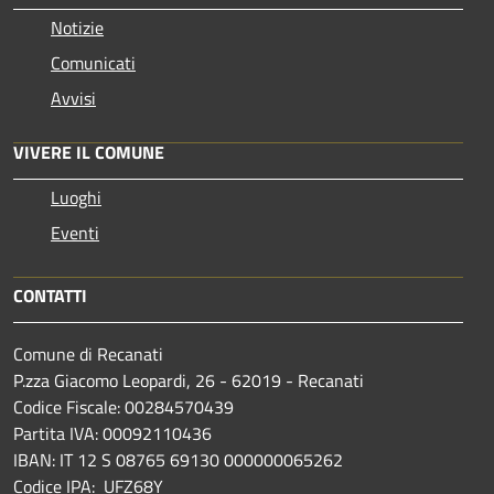
Notizie
Comunicati
Avvisi
VIVERE IL COMUNE
Luoghi
Eventi
CONTATTI
Comune di Recanati
P.zza Giacomo Leopardi, 26 - 62019 - Recanati
Codice Fiscale: 00284570439
Partita IVA: 00092110436
IBAN: IT 12 S 08765 69130 000000065262
Codice IPA: UFZ68Y