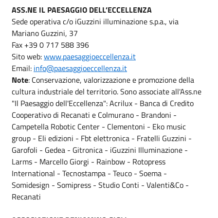
ASS.NE IL PAESAGGIO DELL’ECCELLENZA
Sede operativa c/o iGuzzini illuminazione s.p.a., via
Mariano Guzzini, 37
Fax +39 0 717 588 396
Sito web:
www.paesaggioeccellenza.it
Email:
info@paesaggioeccellenza.it
Note
: Conservazione, valorizzazione e promozione della
cultura industriale del territorio. Sono associate all'Ass.ne
"Il Paesaggio dell'Eccellenza": Acrilux - Banca di Credito
Cooperativo di Recanati e Colmurano - Brandoni -
Campetella Robotic Center - Clementoni - Eko music
group - Eli edizioni - Fbt elettronica - Fratelli Guzzini -
Garofoli - Gedea - Gitronica - iGuzzini Illuminazione -
Larms - Marcello Giorgi - Rainbow - Rotopress
International - Tecnostampa - Teuco - Soema -
Somidesign - Somipress - Studio Conti - Valenti&Co -
Recanati