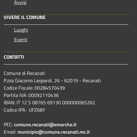
Avvisi
VIVERE IL COMUNE
Luoghi
Eventi
CONTATTI
Comune di Recanati
P.zza Giacomo Leopardi, 26 - 62019 - Recanati
Codice Fiscale: 00284570439
Partita IVA: 00092110436
IBAN: IT 12 S 08765 69130 000000065262
Codice IPA: UFZ68Y
PEC:
comune.recanati@emarche.it
Email:
municipio@comune.recanati.mc.it