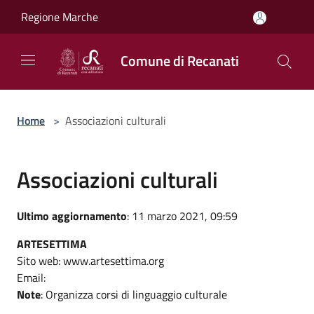
Salta al contenuto principale
Regione Marche
Comune di Recanati
Home
>
Associazioni culturali
Associazioni culturali
Ultimo aggiornamento
: 11 marzo 2021, 09:59
ARTESETTIMA
Sito web: www.artesettima.org
Email:
Note
: Organizza corsi di linguaggio culturale