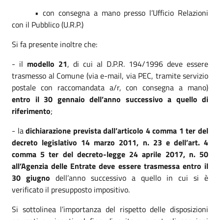
• con consegna a mano presso l’Ufficio Relazioni
con il Pubblico (U.R.P.)
Si fa presente inoltre che:
- il
modello 21
, di cui al D.P.R. 194/1996 deve essere
trasmesso al Comune (via e-mail, via PEC, tramite servizio
postale con raccomandata a/r, con consegna a mano)
entro il 30 gennaio dell’anno successivo a quello di
riferimento
;
- la
dichiarazione prevista dall’articolo 4 comma 1 ter del
decreto legislativo 14 marzo 2011, n. 23 e dell’art. 4
comma 5 ter del decreto-legge 24 aprile 2017, n. 50
all’Agenzia delle Entrate deve essere trasmessa entro il
30 giugno
dell’anno successivo a quello in cui si è
verificato il presupposto impositivo.
Si sottolinea l’importanza del rispetto delle disposizioni