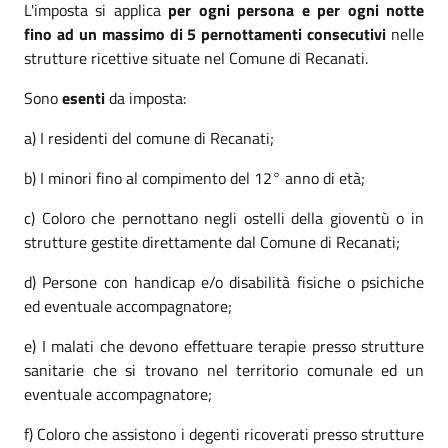
L'imposta si applica
per ogni persona e per ogni notte
fino ad un massimo di 5 pernottamenti consecutivi
nelle
strutture ricettive situate nel Comune di Recanati.
Sono
esenti
da imposta:
a) I residenti del comune di Recanati;
b) I minori fino al compimento del 12° anno di età;
c) Coloro che pernottano negli ostelli della gioventù o in
strutture gestite direttamente dal Comune di Recanati;
d) Persone con handicap e/o disabilità fisiche o psichiche
ed eventuale accompagnatore;
e) I malati che devono effettuare terapie presso strutture
sanitarie che si trovano nel territorio comunale ed un
eventuale accompagnatore;
f) Coloro che assistono i degenti ricoverati presso strutture