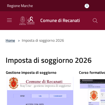
Salta al contenuto principale
Regione Marche
Comune di Recanati
Home
>
Imposta di soggiorno 2026
Imposta di soggiorno 2026
Gestione imposta di soggiorno
Corso formativ