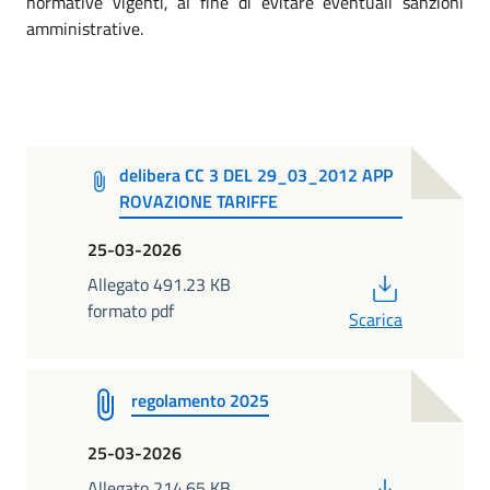
normative vigenti, al fine di evitare eventuali sanzioni
amministrative.
delibera CC 3 DEL 29_03_2012 APP
ROVAZIONE TARIFFE
25-03-2026
PDF
Allegato 491.23 KB
formato pdf
Scarica
regolamento 2025
25-03-2026
PDF
Allegato 214.65 KB