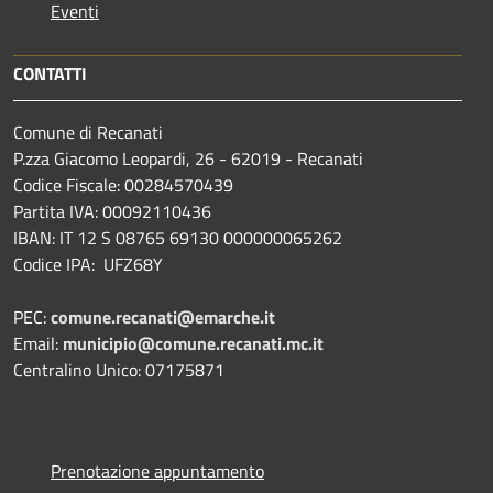
Eventi
CONTATTI
Comune di Recanati
P.zza Giacomo Leopardi, 26 - 62019 - Recanati
Codice Fiscale: 00284570439
Partita IVA: 00092110436
IBAN: IT 12 S 08765 69130 000000065262
Codice IPA: UFZ68Y
PEC:
comune.recanati@emarche.it
Email:
municipio@comune.recanati.mc.it
Centralino Unico: 07175871
Prenotazione appuntamento