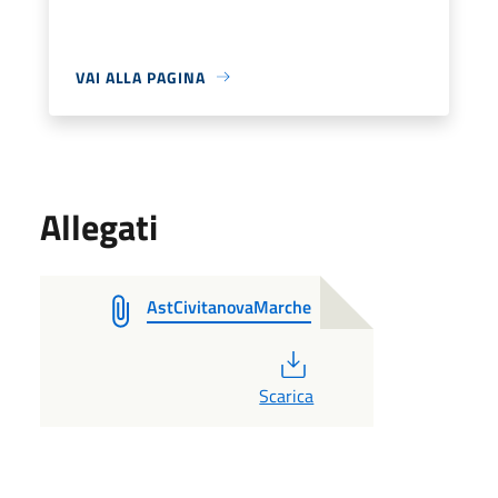
VAI ALLA PAGINA
Allegati
AstCivitanovaMarche
PDF
Scarica