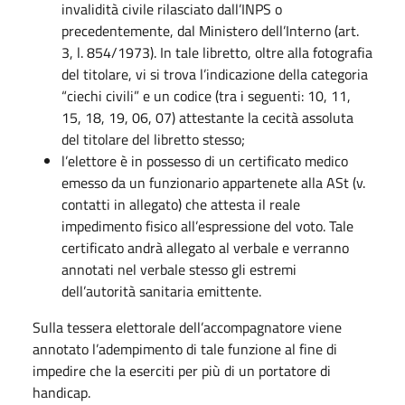
invalidità civile rilasciato dall’INPS o
precedentemente, dal Ministero dell’Interno (art.
3, l. 854/1973). In tale libretto, oltre alla fotografia
del titolare, vi si trova l’indicazione della categoria
“ciechi civili” e un codice (tra i seguenti: 10, 11,
15, 18, 19, 06, 07) attestante la cecità assoluta
del titolare del libretto stesso;
l’elettore è in possesso di un certificato medico
emesso da un funzionario appartenete alla ASt (v.
contatti in allegato) che attesta il reale
impedimento fisico all’espressione del voto. Tale
certificato andrà allegato al verbale e verranno
annotati nel verbale stesso gli estremi
dell’autorità sanitaria emittente.
Sulla tessera elettorale dell’accompagnatore viene
annotato l’adempimento di tale funzione al fine di
impedire che la eserciti per più di un portatore di
handicap.