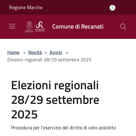
Salta al contenuto principale
Regione Marche
Comune di Recanati
Home
>
Novità
>
Avvisi
>
Elezioni regionali 28/29 settembre 2025
Elezioni regionali
28/29 settembre
2025
Procedura per l’esercizio del diritto di voto assistito