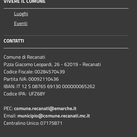
VIVERE IL COMUNE
Luoghi
Eventi
CONTATTI
Comune di Recanati
P.zza Giacomo Leopardi, 26 - 62019 - Recanati
Codice Fiscale: 00284570439
Partita IVA: 00092110436
IBAN: IT 12 S 08765 69130 000000065262
Codice IPA: UFZ68Y
PEC:
comune.recanati@emarche.it
Email:
municipio@comune.recanati.mc.it
Centralino Unico: 07175871