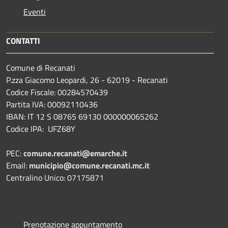
Eventi
CONTATTI
Comune di Recanati
P.zza Giacomo Leopardi, 26 - 62019 - Recanati
Codice Fiscale: 00284570439
Partita IVA: 00092110436
IBAN: IT 12 S 08765 69130 000000065262
Codice IPA: UFZ68Y
PEC:
comune.recanati@emarche.it
Email:
municipio@comune.recanati.mc.it
Centralino Unico: 07175871
Prenotazione appuntamento