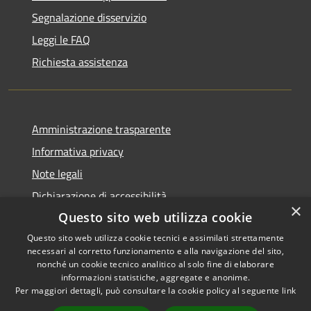
Segnalazione disservizio
Leggi le FAQ
Richiesta assistenza
Amministrazione trasparente
Informativa privacy
Note legali
Dichiarazione di accessibilità
×
Questo sito web utilizza cookie
Questo sito web utilizza cookie tecnici e assimilati strettamente
necessari al corretto funzionamento e alla navigazione del sito,
RSS
Copyright © 2026 • Comune di
nonché un cookie tecnico analitico al solo fine di elaborare
informazioni statistiche, aggregate e anonime.
Accessibilità
Recanati • Powered by
Per maggiori dettagli, può consultare la cookie policy al seguente
link
Privacy
Municipium
Accesso
•