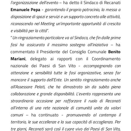
l’organizzazione dell’evento
– ha detto il Sindaco di Recanati
Emanuele Pepa
-
garantendo il proprio patrocinio, la messa a
disposizione di spazi e servizi e un supporto concreto alle attività,
riconoscendo nel Meeting un’importante opportunità di crescita
e visibilità per la città
”.
“
Un ringraziamento particolare va al Sindaco, che fin dalle prime
fasi ha assicurato il massimo sostegno all’iniziativa
– ha
commentato il Presidente del Consiglio Comunale
Benito
Mariani
, delegato ai rapporti con il Coordinamento
nazionale dei Paesi di San Vito -
accompagnando con
attenzione e sensibilità tutte le fasi organizzative, senza far
mancare il supporto dell’Ente. Un sentito ringraziamento anche
all’Assessore Pelati, che ha dimostrato sin da subito piena
collaborazione e grande disponibilità
.
L’evento rappresenta una
straordinaria occasione per rafforzare il ruolo di Recanati
all’interno di una rete nazionale di comunità unite da valori
comuni
– ha continuato -
promuovendo al contempo il
territorio, le sue eccellenze e la sua capacità di accoglienza. Per
tre giorni, Recanati sarà così il cuore vivo dei Paesi di San Vito,