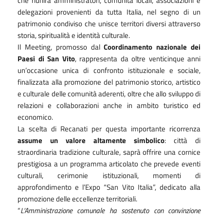
che riunirà amministratori, comunità locali, associazioni e
delegazioni provenienti da tutta Italia, nel segno di un
patrimonio condiviso che unisce territori diversi attraverso
storia, spiritualità e identità culturale.
Il Meeting, promosso dal
Coordinamento nazionale dei
Paesi di San Vito
, rappresenta da oltre venticinque anni
un’occasione unica di confronto istituzionale e sociale,
finalizzata alla promozione del patrimonio storico, artistico
e culturale delle comunità aderenti, oltre che allo sviluppo di
relazioni e collaborazioni anche in ambito turistico ed
economico.
La scelta di Recanati per questa importante ricorrenza
assume un valore altamente simbolico
: città di
straordinaria tradizione culturale, saprà offrire una cornice
prestigiosa a un programma articolato che prevede eventi
culturali, cerimonie istituzionali, momenti di
approfondimento e l’Expo “San Vito Italia”, dedicato alla
promozione delle eccellenze territoriali.
“
L’Amministrazione comunale ha sostenuto con convinzione