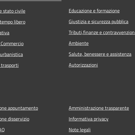
Educazione e formazione
 stato civile
Giustizia e sicurezza pubblica
 tempo libero
Tributi,finanze e contravvenzion
ativa
Ambiente
e Commercio
Salute, benessere e assistenza
 urbanistica
Autorizzazioni
 trasporti
ione appuntamento
Amministrazione trasparente
one disservizio
Informativa privacy
FAQ
Note legali