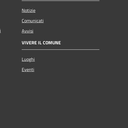
Notizie
Comunicati
i
Avvisi
VIVERE IL COMUNE
Luoghi
Eventi