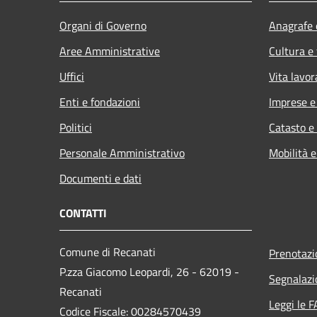
Organi di Governo
Anagrafe e
Aree Amministrative
Cultura e
Uffici
Vita lavor
Enti e fondazioni
Imprese 
Politici
Catasto e
Personale Amministrativo
Mobilità e
Documenti e dati
CONTATTI
Comune di Recanati
Prenotaz
P.zza Giacomo Leopardi, 26 - 62019 -
Segnalazi
Recanati
Leggi le 
Codice Fiscale: 00284570439