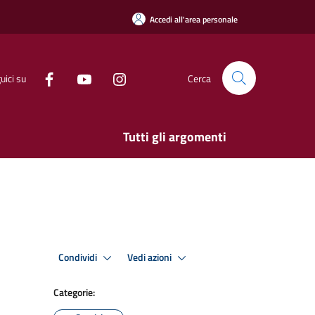
Accedi all'area personale
uici su
Cerca
Tutti gli argomenti
Condividi
Vedi azioni
Categorie: