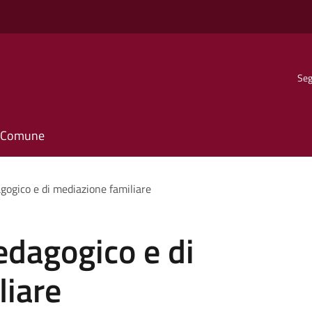
Seg
il Comune
gogico e di mediazione familiare
edagogico e di
liare