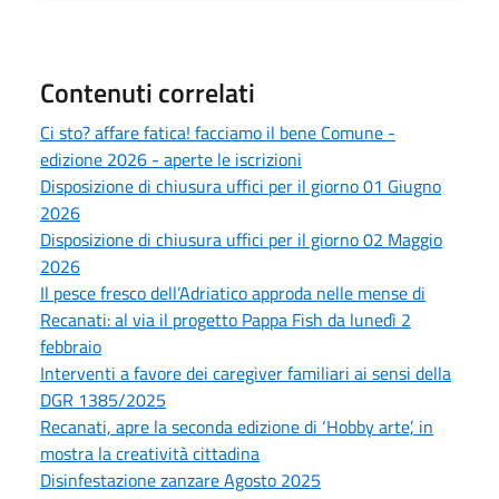
Contenuti correlati
Ci sto? affare fatica! facciamo il bene Comune -
edizione 2026 - aperte le iscrizioni
Disposizione di chiusura uffici per il giorno 01 Giugno
2026
Disposizione di chiusura uffici per il giorno 02 Maggio
2026
Il pesce fresco dell’Adriatico approda nelle mense di
Recanati: al via il progetto Pappa Fish da lunedì 2
febbraio
Interventi a favore dei caregiver familiari ai sensi della
DGR 1385/2025
Recanati, apre la seconda edizione di ‘Hobby arte’, in
mostra la creatività cittadina
Disinfestazione zanzare Agosto 2025