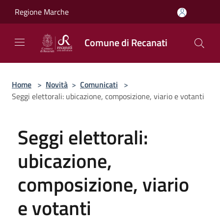
Salta al contenuto principale
Regione Marche
Comune di Recanati
Home
>
Novità
>
Comunicati
>
Seggi elettorali: ubicazione, composizione, viario e votanti
Seggi elettorali:
ubicazione,
composizione, viario
e votanti