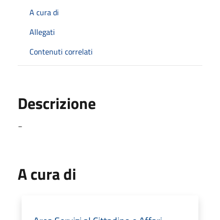
A cura di
Allegati
Contenuti correlati
Descrizione
_
A cura di