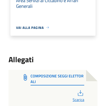
Area Servizi al Cittadino e Affari
Generali
VAI ALLA PAGINA
Allegati
COMPOSIZIONE SEGGI ELETTOR
ALI
PDF
Scarica