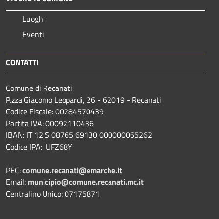
Luoghi
Eventi
CONTATTI
Comune di Recanati
P.zza Giacomo Leopardi, 26 - 62019 - Recanati
Codice Fiscale: 00284570439
Partita IVA: 00092110436
IBAN: IT 12 S 08765 69130 000000065262
Codice IPA: UFZ68Y
PEC:
comune.recanati@emarche.it
Email:
municipio@comune.recanati.mc.it
Centralino Unico: 07175871