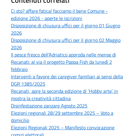
Contenuti correlati
Ci sto? affare fatica! facciamo il bene Comune -
edizione 2026 - aperte le iscrizioni
Disposizione di chiusura uffici per il giorno 01 Giugno
2026
Disposizione di chiusura uffici per il giorno 02 Maggio
2026
Il pesce fresco dell’Adriatico approda nelle mense di
Recanati: al via il progetto Pappa Fish da lunedì 2
febbraio
Interventi a favore dei caregiver familiari ai sensi della
DGR 1385/2025
Recanati, apre la seconda edizione di ‘Hobby arte’, in
mostra la creatività cittadina
Disinfestazione zanzare Agosto 2025
Elezioni regionali 28/29 settembre 2025 – Voto a
domicilio
Elezioni Regionali 2025 – Manifesto convocazione
comizi elettorali