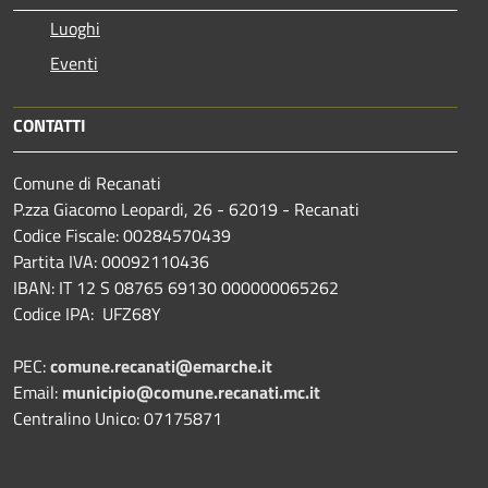
Luoghi
Eventi
CONTATTI
Comune di Recanati
P.zza Giacomo Leopardi, 26 - 62019 - Recanati
Codice Fiscale: 00284570439
Partita IVA: 00092110436
IBAN: IT 12 S 08765 69130 000000065262
Codice IPA: UFZ68Y
PEC:
comune.recanati@emarche.it
Email:
municipio@comune.recanati.mc.it
Centralino Unico: 07175871