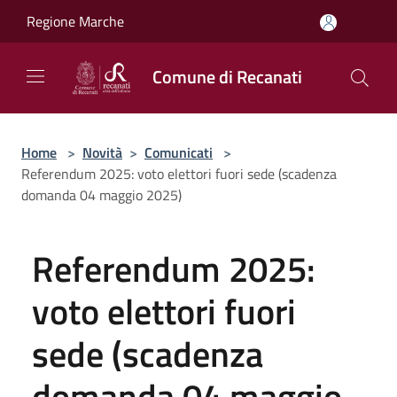
Salta al contenuto principale
Regione Marche
Comune di Recanati
Home
>
Novità
>
Comunicati
>
Referendum 2025: voto elettori fuori sede (scadenza
domanda 04 maggio 2025)
Referendum 2025:
voto elettori fuori
sede (scadenza
domanda 04 maggio