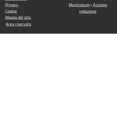
Privacy
Municipium
Accesso
•
Cookie
redazione
Mappa del sito
Area riservata