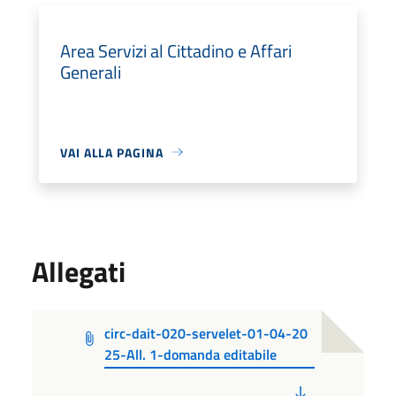
Area Servizi al Cittadino e Affari
Generali
VAI ALLA PAGINA
Allegati
circ-dait-020-servelet-01-04-20
25-All. 1-domanda editabile
PDF