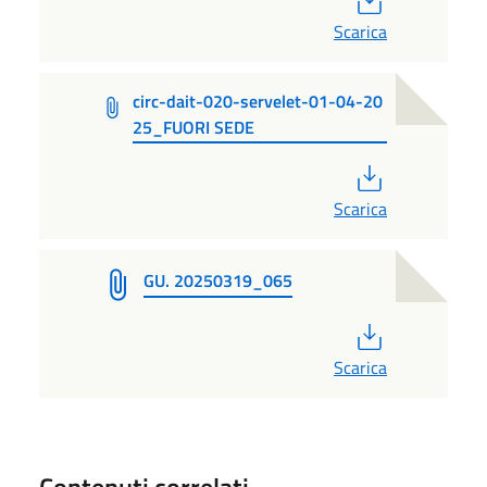
Scarica
circ-dait-020-servelet-01-04-20
25_FUORI SEDE
PDF
Scarica
GU. 20250319_065
PDF
Scarica