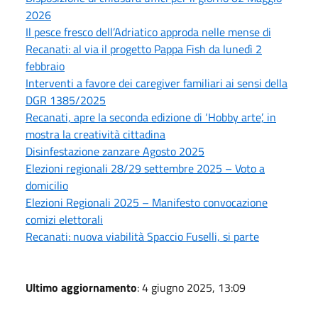
2026
Il pesce fresco dell’Adriatico approda nelle mense di
Recanati: al via il progetto Pappa Fish da lunedì 2
febbraio
Interventi a favore dei caregiver familiari ai sensi della
DGR 1385/2025
Recanati, apre la seconda edizione di ‘Hobby arte’, in
mostra la creatività cittadina
Disinfestazione zanzare Agosto 2025
Elezioni regionali 28/29 settembre 2025 – Voto a
domicilio
Elezioni Regionali 2025 – Manifesto convocazione
comizi elettorali
Recanati: nuova viabilità Spaccio Fuselli, si parte
Ultimo aggiornamento
: 4 giugno 2025, 13:09