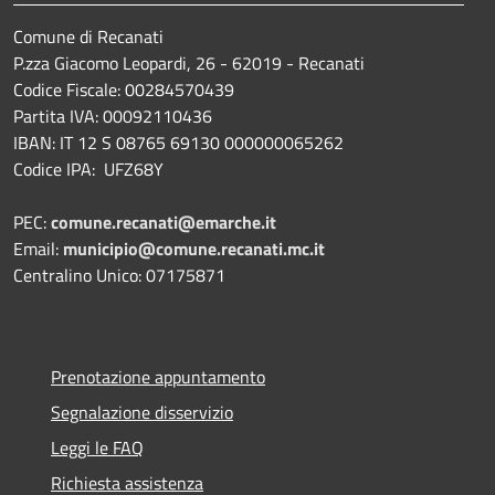
Comune di Recanati
P.zza Giacomo Leopardi, 26 - 62019 - Recanati
Codice Fiscale: 00284570439
Partita IVA: 00092110436
IBAN: IT 12 S 08765 69130 000000065262
Codice IPA: UFZ68Y
PEC:
comune.recanati@emarche.it
Email:
municipio@comune.recanati.mc.it
Centralino Unico: 07175871
Prenotazione appuntamento
Segnalazione disservizio
Leggi le FAQ
Richiesta assistenza