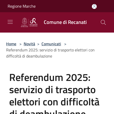
Salta al contenuto principale
Regione Marche
Comune di Recanati
Home
>
Novità
>
Comunicati
>
Referendum 2025: servizio di trasporto elettori con
difficoltà di deambulazione
Referendum 2025:
servizio di trasporto
elettori con difficoltà
di deambulazione