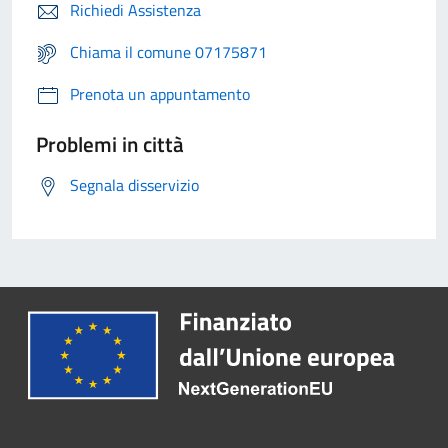
Richiedi Assistenza
Chiama il comune 07175871
Prenota un appuntamento
Problemi in città
Segnala disservizio