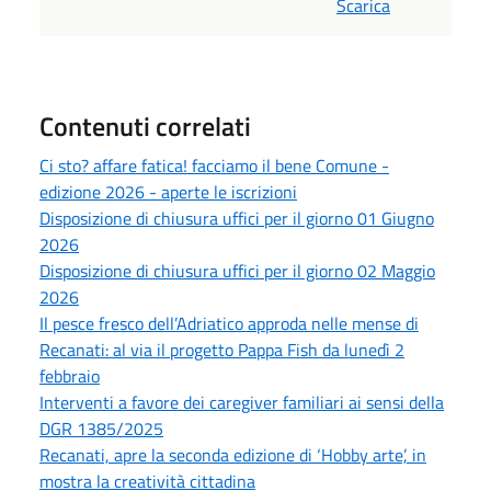
Scarica
Contenuti correlati
Ci sto? affare fatica! facciamo il bene Comune -
edizione 2026 - aperte le iscrizioni
Disposizione di chiusura uffici per il giorno 01 Giugno
2026
Disposizione di chiusura uffici per il giorno 02 Maggio
2026
Il pesce fresco dell’Adriatico approda nelle mense di
Recanati: al via il progetto Pappa Fish da lunedì 2
febbraio
Interventi a favore dei caregiver familiari ai sensi della
DGR 1385/2025
Recanati, apre la seconda edizione di ‘Hobby arte’, in
mostra la creatività cittadina