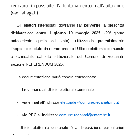
rendano impossibile l’allontanamento dall’abitazione
(vedi allegati).
Gli elettori interessati dovranno far pervenire
la prescritta
dichiarazione
entro il giorno
19 maggio 2025
, (20° giorno
antecedente quello del voto), utilizzando
preferibilmente
l’apposito modulo da ritirare presso l’Ufficio
elettorale comunale
o scaricabile dal sito istituzionale del Comune di Recanati,
sezione REFERENDUM 2025.
La documentazione potrà essere consegnata:
-
brevi manu all’Ufficio elettorale comunale
-
via e.mail
all'indirizzo
elettorale@comune.recanati.mc.it
-
via PEC all'indirizzo:
comune.recanati@emarche.it
L’Ufficio elettorale comunale è a disposizione per ulteriori