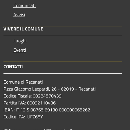
Comunicati
Avvisi
VIVERE IL COMUNE
Luoghi
Eventi
CONTATTI
Comune di Recanati
P.zza Giacomo Leopardi, 26 - 62019 - Recanati
Codice Fiscale: 00284570439
Partita IVA: 00092110436
IBAN: IT 12 S 08765 69130 000000065262
Codice IPA: UFZ68Y