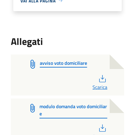
VAI ALLA PAGINA
Allegati
avviso voto domiciliare
PDF
Scarica
modulo domanda voto domiciliar
e
PDF