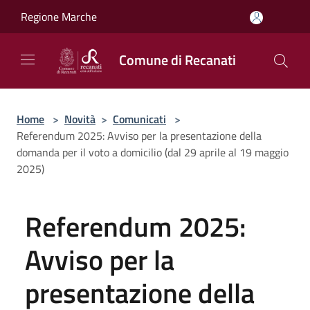
Salta al contenuto principale
Regione Marche
Comune di Recanati
Home
>
Novità
>
Comunicati
>
Referendum 2025: Avviso per la presentazione della
domanda per il voto a domicilio (dal 29 aprile al 19 maggio
2025)
Referendum 2025:
Avviso per la
presentazione della