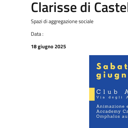
Clarisse di Cast
Spazi di aggregazione sociale
Data :
18 giugno 2025