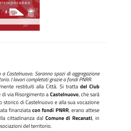
io a Castelnuovo. Saranno spazi di aggregazione
orio. I lavori completati grazie a fondi PNRR.
nte restituiti alla Città. Si tratta
del Club
e di via Risorgimento a
Castelnuovo
, che sarà
o storico di Castelnuovo e alla sua vocazione
stata finanziata
con fondi PNRR
, erano attese
la cittadinanza dal
Comune di Recanati
, in
sociazioni del territorio.