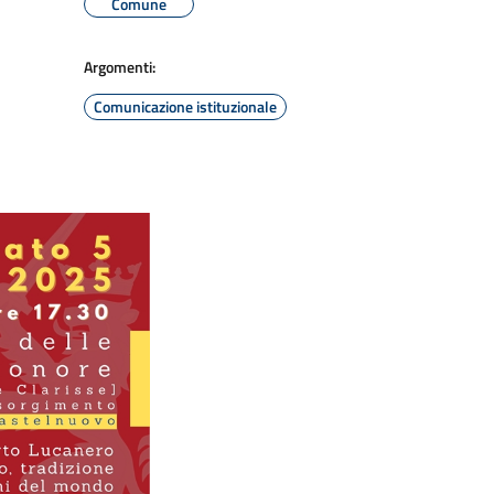
Comune
Argomenti:
Comunicazione istituzionale