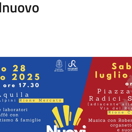
elnuovo