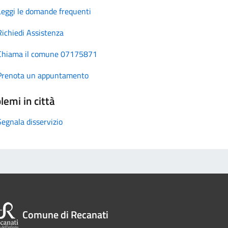
Leggi le domande frequenti
Richiedi Assistenza
Chiama il comune 07175871
Prenota un appuntamento
lemi in città
Segnala disservizio
Comune di Recanati