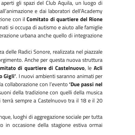
 aperti gli spazi del Club Aquila, un luogo di
dall’animazione e dai laboratori dell’Academy
zione con il
Comitato di quartiere del Rione
ati si occupa di autismo e aiuto alle famiglie
nerazione urbana anche quello di integrazione
za delle Radici Sonore, realizzata nel piazzale
sorgimento. Anche per questa nuova struttura
mitato di quartiere di Castelnuovo
, le
Acli
o Gigli’
. I nuovi ambienti saranno animati per
lla collaborazione con l’evento
‘Due passi nel
uoni della tradizione con quelli della musica
 terrà sempre a Castelnuovo tra il 18 e il 20
unque, luoghi di aggregazione sociale per tutta
tto in occasione della stagione estiva ormai