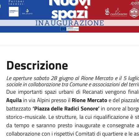
Descrizione
Le aperture sabato 28 giugno al Rione Mercato e il 5 lugl
sociale in collaborazione tra Comune e associazioni del territ
Due importanti spazi urbani di Recanati vengono finalme
Aquila
in via Alpini presso il
Rione Mercato
e del piazzal
battezzato
‘Piazza delle Radici Sonore’
in onore al borg
storico-musicale. Le strutture, la cui riqualificazione è 
da tempo e saranno presto inaugurate e consegnate al
collaborazione con i rispettivi Comitati di quartiere e le as