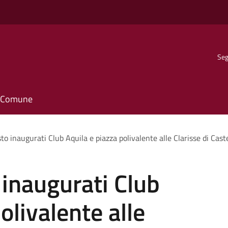
Seg
il Comune
to inaugurati Club Aquila e piazza polivalente alle Clarisse di Cas
 inaugurati Club
olivalente alle