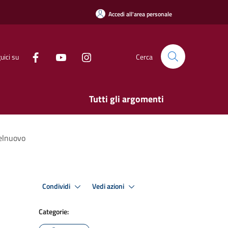
Accedi all'area personale
uici su
Cerca
Tutti gli argomenti
telnuovo
Condividi
Vedi azioni
Categorie: