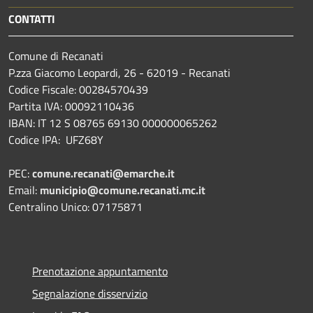
CONTATTI
Comune di Recanati
P.zza Giacomo Leopardi, 26 - 62019 - Recanati
Codice Fiscale: 00284570439
Partita IVA: 00092110436
IBAN: IT 12 S 08765 69130 000000065262
Codice IPA: UFZ68Y
PEC:
comune.recanati@emarche.it
Email:
municipio@comune.recanati.mc.it
Centralino Unico: 07175871
Prenotazione appuntamento
Segnalazione disservizio