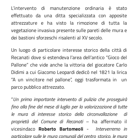
L’intervento di manutenzione ordinaria è stato
effettuato da una ditta specializzata con apposite
attrezzature e ha visto la rimozione di tutta la
vegetazione invasiva presente sulle pareti delle mura e
dei bastioni sforzeschi risalenti al XV secolo.
Un luogo di particolare interesse storico della città di
Recanati dove si estendeva l’area dell’antico “Gioco del
Pallone” che vide anche la vittoria del giocatore Carlo
Didimi a cui Giacomo Leopardi dedicò nel 1821 la lirica
“A un vincitore nel pallone”, oggi trasformata in un
parco pubblico attrezzato.
“
Un primo importante intervento di pulizia che proseguirà
fino alla fine del mese di luglio per la valorizzazione di tutte
le mura di interesse storico della circonvallazione di
proprietà del Comune di Recanati
– ha affermato il
vicesindaco
Roberto Bartomeoli
-
Interverremo in
particolare sulle le mura comunali del centro storico, le mura