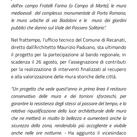
dell’ex campo Fratelli Farina (o Campo di Marte), le mura
medioevali del complesso monumentale di Porta Romana,
le mura urbiche di via Badaloni e le mura dei giardini
pubblici che danno sul Viale del Passero Solitario”.
Nel frattempo, l’ufficio tecnico del Comune di Recanati,
diretto dall’Architetto Maurizio Paduano, sta ultimando
il progetto per la partecipazione al bando regionale, in
scadenza il 26 agosto, per l’assegnazione di contributi
per la realizzazione di interventi finalizzati al recupero
e alla valorizzazione delle mura storiche delle città.
“Un progetto che vede quest’anno in prima linea il restauro
conservativo delle mura e dei torrioni sforzeschi, per
garantire la resistenza degli stessi al passare del tempo, e la
relativa riqualificazione della luce architetturale delle mura
che ne metterà in risalto la bellezza e aumenterà anche la
sicurezza della zona, rendendola più accogliente e vivibile
anche nelle ore notturne.
-
Ha aggiunto il vicesindaco