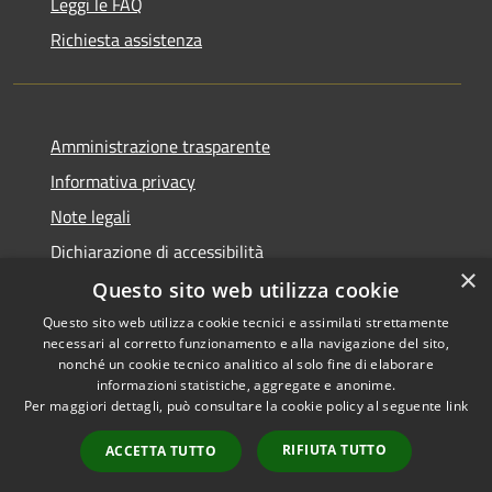
Leggi le FAQ
Richiesta assistenza
Amministrazione trasparente
Informativa privacy
Note legali
Dichiarazione di accessibilità
×
Questo sito web utilizza cookie
Questo sito web utilizza cookie tecnici e assimilati strettamente
necessari al corretto funzionamento e alla navigazione del sito,
RSS
Copyright © 2026 • Comune di
nonché un cookie tecnico analitico al solo fine di elaborare
Accessibilità
informazioni statistiche, aggregate e anonime.
Recanati • Powered by
Per maggiori dettagli, può consultare la cookie policy al seguente
link
Privacy
Municipium
Accesso
•
Cookie
redazione
RIFIUTA TUTTO
ACCETTA TUTTO
Mappa del sito