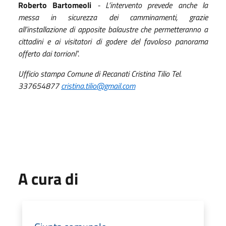
Roberto Bartomeoli
- L’intervento prevede anche la
messa in sicurezza dei camminamenti, grazie
all’installazione di apposite balaustre che permetteranno a
cittadini e ai visitatori di godere del favoloso panorama
offerto dai torrioni
”.
Ufficio stampa Comune di Recanati Cristina Tilio Tel.
337654877
cristina.tilio@gmail.com
A cura di