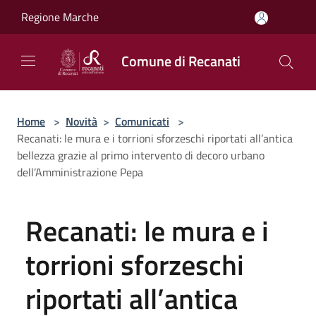
Salta al contenuto principale
Regione Marche
Comune di Recanati
Home
>
Novità
>
Comunicati
>
Recanati: le mura e i torrioni sforzeschi riportati all’antica
bellezza grazie al primo intervento di decoro urbano
dell’Amministrazione Pepa
Recanati: le mura e i
torrioni sforzeschi
riportati all’antica