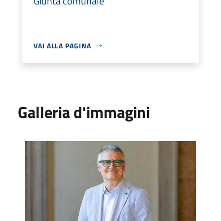
Giunta comunale
VAI ALLA PAGINA
Galleria d'immagini
Vice Sindaco