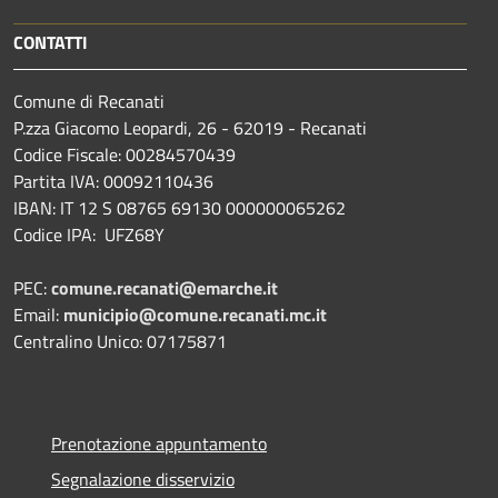
CONTATTI
Comune di Recanati
P.zza Giacomo Leopardi, 26 - 62019 - Recanati
Codice Fiscale: 00284570439
Partita IVA: 00092110436
IBAN: IT 12 S 08765 69130 000000065262
Codice IPA: UFZ68Y
PEC:
comune.recanati@emarche.it
Email:
municipio@comune.recanati.mc.it
Centralino Unico: 07175871
Prenotazione appuntamento
Segnalazione disservizio