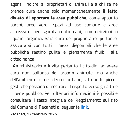
agenti. Inoltre, ai proprietari di animali e a chi se ne
prende cura anche solo momentaneamente
è fatto
divieto di sporcare le aree pubbliche
, come appunto
parchi, aree verdi, spazi ad uso comune e aree
attrezzate per sgambamento cani, con deiezioni o
liquami organici. Sarà cura del proprietario, pertanto,
assicurarsi con tutti i mezzi disponibili che le aree
pubbliche restino pulite e pienamente fruibili alla
cittadinanza.
L’Amministrazione invita pertanto i cittadini ad avere
cura non soltanto del proprio animale, ma anche
dell’ambiente e del decoro urbano, attuando piccoli
gesti che possano dimostrare il rispetto verso gli altri e
il bene pubblico. Per ulteriori informazioni è possibile
consultare il testo integrale del Regolamento sul sito
del Comune di Recanati al seguente
link
.
Recanati, 17 febbraio 2026