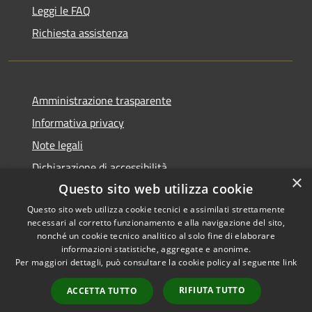
Leggi le FAQ
Richiesta assistenza
Amministrazione trasparente
Informativa privacy
Note legali
Dichiarazione di accessibilità
×
Questo sito web utilizza cookie
Questo sito web utilizza cookie tecnici e assimilati strettamente
necessari al corretto funzionamento e alla navigazione del sito,
RSS
Copyright © 2026 • Comune di
nonché un cookie tecnico analitico al solo fine di elaborare
informazioni statistiche, aggregate e anonime.
Accessibilità
Recanati • Powered by
Per maggiori dettagli, può consultare la cookie policy al seguente
link
Privacy
Municipium
Accesso
•
Cookie
redazione
RIFIUTA TUTTO
ACCETTA TUTTO
Mappa del sito