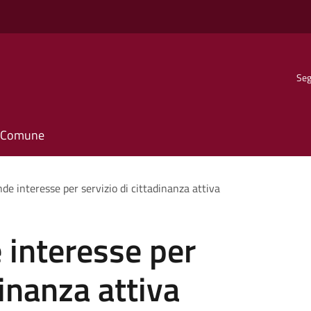
Seg
il Comune
de interesse per servizio di cittadinanza attiva
 interesse per
dinanza attiva