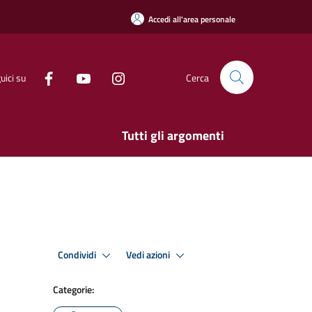
Accedi all'area personale
uici su
Cerca
Tutti gli argomenti
Condividi
Vedi azioni
Categorie: