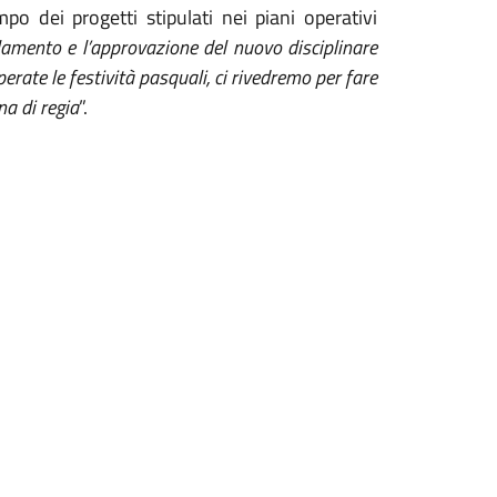
o dei progetti stipulati nei piani operativi
lamento e l’approvazione del nuovo disciplinare
erate le festività pasquali, ci rivedremo per fare
na di regia
”.