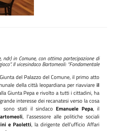
ile, ndr) in Comune, con ottima partecipazione di
n gioco”. Il vicesindaco Bartomeoli: “Fondamentale
a Giunta del Palazzo del Comune, il primo atto
unale della città leopardiana per riavviare
il
la Giunta Pepa e rivolto a tutti i cittadini, ha
 grande interesse dei recanatesi verso la cosa
tto sono stati il sindaco
Emanuele Pepa
, il
artomeoli
, l’assessore alle politiche sociali
ini e Paoletti
, la dirigente dell’ufficio Affari