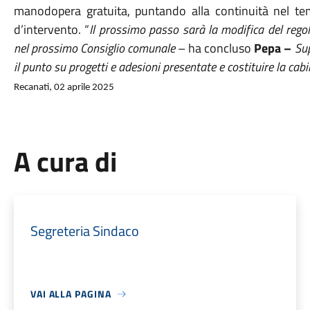
manodopera gratuita, puntando alla continuità nel temp
d’intervento. “
Il prossimo passo sarà la modifica del rego
nel prossimo Consiglio comunale
– ha concluso
Pepa –
Sup
il punto su progetti e adesioni presentate e costituire la cabi
Recanati, 02 aprile 2025
A cura di
Segreteria Sindaco
VAI ALLA PAGINA