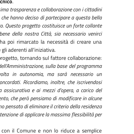
ecnico
.
ma trasparenza e collaborazione con i cittadini
o che hanno deciso di partecipare a questa bella
o.
Questo progetto costituisce un forte collante
bene della nostra Città, sia necessario venirci
ha poi rimarcato la necessità di creare una
li aderenti all’iniziativa.
 progetto, tornando sul fattore collaborazione:
e dell’Amministrazione, sulla base del programma
 svolta in autonomia, ma sarà necessario un
ncordati. Ricordiamo, inoltre, che iscrivendosi
ra assicurativa e ai mezzi d’opera, a carico del
ento, che però pensiamo di modificare in alcune
o pensato di eliminare il criterio della residenza
intenzione di applicare la massima flessibilità per
ri con il Comune e non lo riduce a semplice