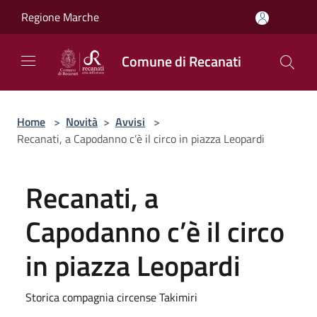
Salta al contenuto principale
Regione Marche
Comune di Recanati
Home
>
Novità
>
Avvisi
>
Recanati, a Capodanno c’è il circo in piazza Leopardi
Recanati, a
Capodanno c’è il circo
in piazza Leopardi
Storica compagnia circense Takimiri