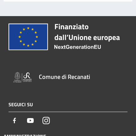
Comune di Recanati
SEGUICI SU
Facebook
Youtube
Instagram