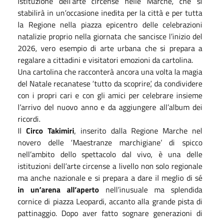
istituzione dell’arte circense nelle Marche, che si
stabilirà in un’occasione inedita per la città e per tutta
la Regione nella piazza epicentro delle celebrazioni
natalizie proprio nella giornata che sancisce l’inizio del
2026, vero esempio di arte urbana che si prepara a
regalare a cittadini e visitatori emozioni da cartolina.
Una cartolina che racconterà ancora una volta la magia
del Natale recanatese ‘tutto da scoprire’, da condividere
con i propri cari e con gli amici per celebrare insieme
l’arrivo del nuovo anno e da aggiungere all’album dei
ricordi.
Il
Circo Takimiri
, inserito dalla Regione Marche nel
novero delle ‘Maestranze marchigiane’ di spicco
nell’ambito dello spettacolo dal vivo, è una delle
istituzioni dell’arte circense a livello non solo regionale
ma anche nazionale e si prepara a dare il meglio di sé
in un’arena all’aperto
nell’inusuale ma splendida
cornice di piazza Leopardi, accanto alla grande pista di
pattinaggio. Dopo aver fatto sognare generazioni di