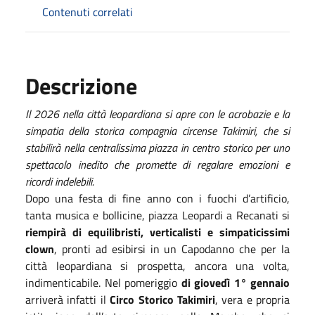
Contenuti correlati
Descrizione
Il 2026 nella città leopardiana si apre con le acrobazie e la
simpatia della storica compagnia circense Takimiri, che si
stabilirà nella centralissima piazza in centro storico per uno
spettacolo inedito che promette di regalare emozioni e
ricordi indelebili.
Dopo una festa di fine anno con i fuochi d’artificio,
tanta musica e bollicine, piazza Leopardi a Recanati si
riempirà di equilibristi, verticalisti e simpaticissimi
clown
, pronti ad esibirsi in un Capodanno che per la
città leopardiana si prospetta, ancora una volta,
indimenticabile. Nel pomeriggio
di giovedì 1° gennaio
arriverà infatti il
Circo Storico Takimiri
, vera e propria