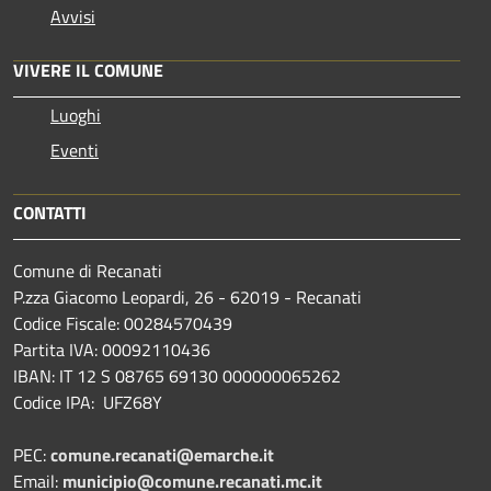
Avvisi
VIVERE IL COMUNE
Luoghi
Eventi
CONTATTI
Comune di Recanati
P.zza Giacomo Leopardi, 26 - 62019 - Recanati
Codice Fiscale: 00284570439
Partita IVA: 00092110436
IBAN: IT 12 S 08765 69130 000000065262
Codice IPA: UFZ68Y
PEC:
comune.recanati@emarche.it
Email:
municipio@comune.recanati.mc.it