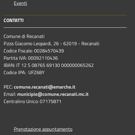
Eventi
CONTATTI
Comune di Recanati
P.zza Giacomo Leopardi, 26 - 62019 - Recanati
Codice Fiscale: 00284570439
Partita IVA: 00092110436
IBAN: IT 12 S 08765 69130 000000065262
Codice IPA: UFZ68Y
PEC:
comune.recanati@emarche.it
Email:
municipio@comune.recanati.mc.it
Centralino Unico: 07175871
Prenotazione appuntamento