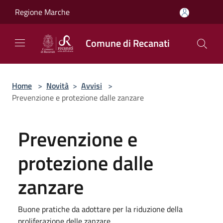
Salta al contenuto principale
Regione Marche
Comune di Recanati
Home
>
Novità
>
Avvisi
>
Prevenzione e protezione dalle zanzare
Prevenzione e
protezione dalle
zanzare
Buone pratiche da adottare per la riduzione della
proliferazione delle zanzare