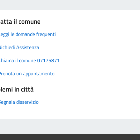
atta il comune
Leggi le domande frequenti
Richiedi Assistenza
Chiama il comune 07175871
Prenota un appuntamento
lemi in città
Segnala disservizio