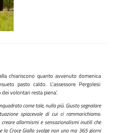
ialla chiariscono quanto avvenuto domenica
ueto pasto caldo. L’assessore Pergolesi:
dei volontari resta piena’.
inquadrato come tale, nulla più. Giusto segnalare
tuazione spiacevole di cui ci rammarichiamo.
creare allarmismi e sensazionalismi inutili che
che la Croce Gialla svolge non uno ma 365 giorni