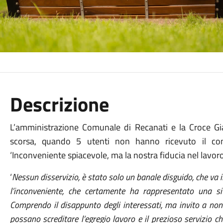
Descrizione
L’amministrazione Comunale di Recanati e la Croce G
scorsa, quando 5 utenti non hanno ricevuto il cons
‘Inconveniente spiacevole, ma la nostra fiducia nel lavoro 
‘
Nessun disservizio, è stato solo un banale disguido, che va 
l’inconveniente, che certamente ha rappresentato una si
Comprendo il disappunto degli interessati, ma invito a non 
possano screditare l’egregio lavoro e il prezioso servizio 