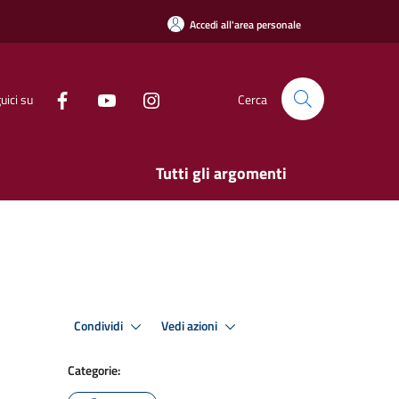
Accedi all'area personale
uici su
Cerca
Tutti gli argomenti
Condividi
Vedi azioni
Categorie: