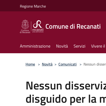
Salta al contenuto principale
Regione Marche
Comune di Recanati
Amministrazione
Novità
Servizi
Vivere 
Home
>
Novità
>
Comunicati
>
Nessun disser
Nessun disserviz
disguido per la