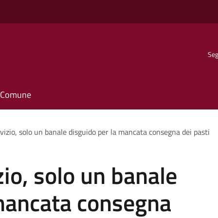
Seg
il Comune
vizio, solo un banale disguido per la mancata consegna dei pasti
io, solo un banale
 mancata consegna