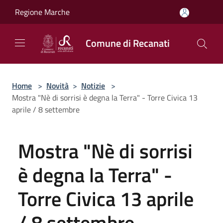
Salta al contenuto principale
Regione Marche
Comune di Recanati
Home
>
Novità
>
Notizie
>
Mostra "Nè di sorrisi è degna la Terra" - Torre Civica 13
aprile / 8 settembre
Mostra "Nè di sorrisi
è degna la Terra" -
Torre Civica 13 aprile
/ 8 settembre