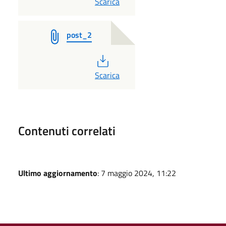
PDF
Scarica
post_2
PDF
Scarica
Contenuti correlati
Ultimo aggiornamento
: 7 maggio 2024, 11:22