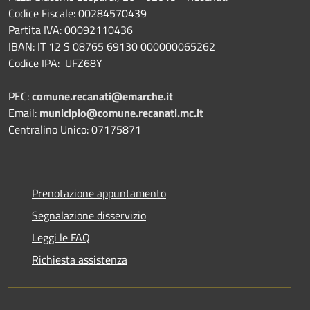
Codice Fiscale: 00284570439
Partita IVA: 00092110436
IBAN: IT 12 S 08765 69130 000000065262
Codice IPA: UFZ68Y
PEC:
comune.recanati@emarche.it
Email:
municipio@comune.recanati.mc.it
Centralino Unico: 07175871
Prenotazione appuntamento
Segnalazione disservizio
Leggi le FAQ
Richiesta assistenza