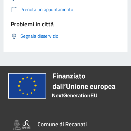
Prenota un appuntamento
Problemi in città
Segnala disservizio
Comune di Recanati