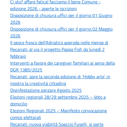
Ci sto? affare fatica! facciamo il bene Comune -
edizione 2026 - aperte le iscrizioni
Disposizione di chiusura uffici per il giorno 01 Giugno
2026
Disposizione di chiusura uffici per il giorno 02 Maggio
2026
Il pesce fresco dell’Adriatico approda nelle mense di
Recanati: al via il progetto Pappa Fish da lunedì 2
febbraio
Interventi a favore dei caregiver familiari ai sensi della
DGR 1385/2025
Recanati, apre la seconda edizione di ‘Hobby arte’, in
mostra la creatività cittadina
Disinfestazione zanzare Agosto 2025
Elezioni regionali 28/29 settembre 2025 – Voto a
domicilio
Elezioni Regionali 2025 – Manifesto convocazione
comizi elettorali
Recanati: nuova viabilità Spaccio Fuselli, si parte