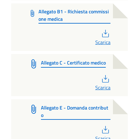
Allegato B1 - Richiesta commissi
one medica
PDF
Scarica
Allegato C - Certificato medico
PDF
Scarica
Allegato E - Domanda contribut
o
PDF
Scarica