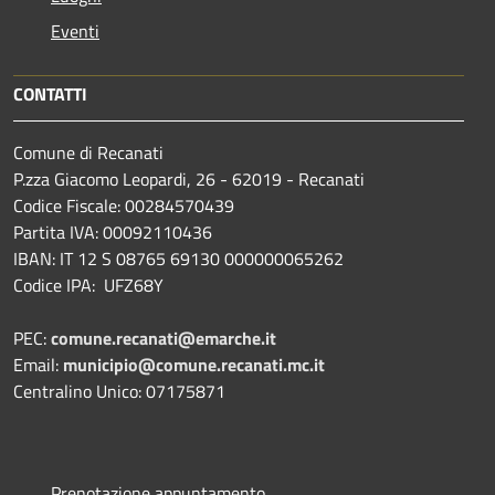
Eventi
CONTATTI
Comune di Recanati
P.zza Giacomo Leopardi, 26 - 62019 - Recanati
Codice Fiscale: 00284570439
Partita IVA: 00092110436
IBAN: IT 12 S 08765 69130 000000065262
Codice IPA: UFZ68Y
PEC:
comune.recanati@emarche.it
Email:
municipio@comune.recanati.mc.it
Centralino Unico: 07175871
Prenotazione appuntamento