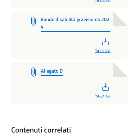
Bando disabilità gravissima 202
4
PDF
Scarica
Allegato D
PDF
Scarica
Contenuti correlati