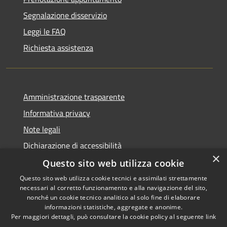
Segnalazione disservizio
Leggi le FAQ
Richiesta assistenza
Amministrazione trasparente
Informativa privacy
Note legali
Dichiarazione di accessibilità
×
Questo sito web utilizza cookie
Questo sito web utilizza cookie tecnici e assimilati strettamente
necessari al corretto funzionamento e alla navigazione del sito,
RSS
Copyright © 2026 • Comune di
nonché un cookie tecnico analitico al solo fine di elaborare
Accessibilità
informazioni statistiche, aggregate e anonime.
Recanati • Powered by
Per maggiori dettagli, può consultare la cookie policy al seguente
link
Privacy
Municipium
Accesso
•