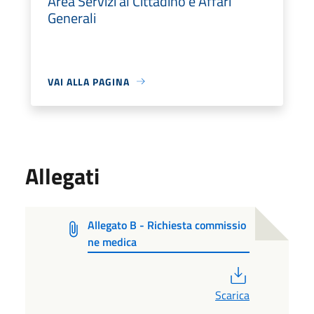
Area Servizi al Cittadino e Affari
Generali
VAI ALLA PAGINA
Allegati
Allegato B - Richiesta commissio
ne medica
PDF
Scarica