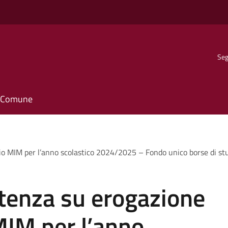
Seg
il Comune
dio MIM per l’anno scolastico 2024/2025 – Fondo unico borse di st
utenza su erogazione
MIM per l’anno