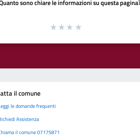
Quanto sono chiare le informazioni su questa pagina
atta il comune
Leggi le domande frequenti
Richiedi Assistenza
Chiama il comune 07175871