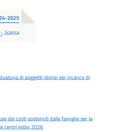
024-2025
PDF
Scarica
uatoria di soggetti idonei per incarico di
le dei costi sostenuti dalle famiglie per la
ai centri estivi 2026