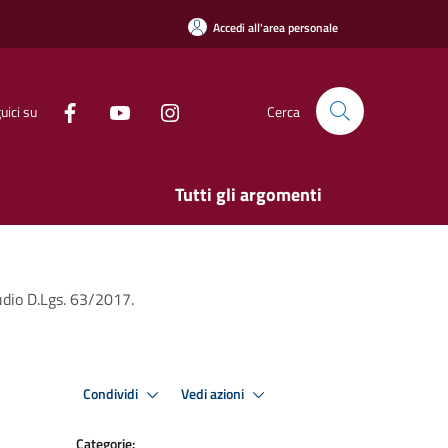
Accedi all'area personale
uici su
Cerca
Tutti gli argomenti
udio D.Lgs. 63/2017.
Condividi
Vedi azioni
Categorie: