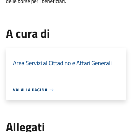
delle borse per i beneficiari.
A cura di
Area Servizi al Cittadino e Affari Generali
VAI ALLA PAGINA
Allegati