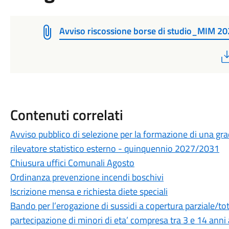
Avviso riscossione borse di studio_MIM 2
Contenuti correlati
Avviso pubblico di selezione per la formazione di una grad
rilevatore statistico esterno - quinquennio 2027/2031
Chiusura uffici Comunali Agosto
Ordinanza prevenzione incendi boschivi
Iscrizione mensa e richiesta diete speciali
Bando per l’erogazione di sussidi a copertura parziale/tota
partecipazione di minori di eta’ compresa tra 3 e 14 anni 