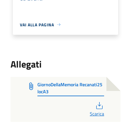
VAI ALLA PAGINA
Allegati
GiornoDellaMemoria Recanati25
locA3
PDF
Scarica