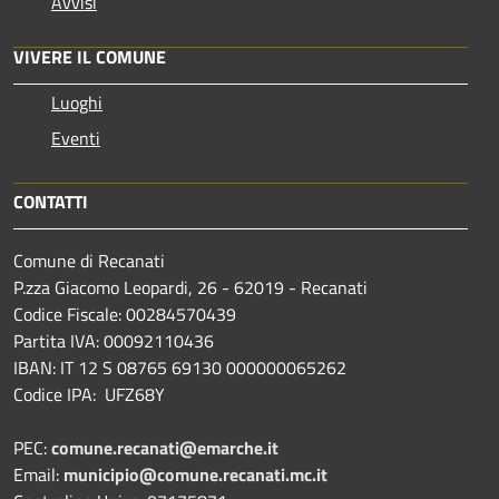
Avvisi
VIVERE IL COMUNE
Luoghi
Eventi
CONTATTI
Comune di Recanati
P.zza Giacomo Leopardi, 26 - 62019 - Recanati
Codice Fiscale: 00284570439
Partita IVA: 00092110436
IBAN: IT 12 S 08765 69130 000000065262
Codice IPA: UFZ68Y
PEC:
comune.recanati@emarche.it
Email:
municipio@comune.recanati.mc.it