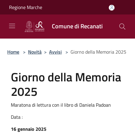
Salta al contenuto principale
Regione Marche
Comune di Recanati
Home
>
Novità
>
Avvisi
>
Giorno della Memoria 2025
Giorno della Memoria
2025
Maratona di lettura con il libro di Daniela Padoan
Data :
16 gennaio 2025