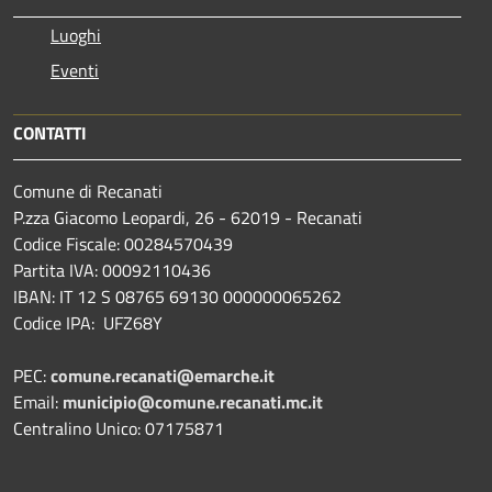
Luoghi
Eventi
CONTATTI
Comune di Recanati
P.zza Giacomo Leopardi, 26 - 62019 - Recanati
Codice Fiscale: 00284570439
Partita IVA: 00092110436
IBAN: IT 12 S 08765 69130 000000065262
Codice IPA: UFZ68Y
PEC:
comune.recanati@emarche.it
Email:
municipio@comune.recanati.mc.it
Centralino Unico: 07175871