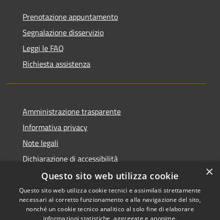
Prenotazione appuntamento
Segnalazione disservizio
Leggi le FAQ
Richiesta assistenza
Amministrazione trasparente
Informativa privacy
Note legali
Dichiarazione di accessibilità
×
Questo sito web utilizza cookie
Questo sito web utilizza cookie tecnici e assimilati strettamente
necessari al corretto funzionamento e alla navigazione del sito,
RSS
Copyright © 2026 • Comune di
nonché un cookie tecnico analitico al solo fine di elaborare
informazioni statistiche, aggregate e anonime.
Recanati • Powered by