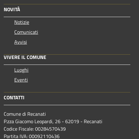
NOVITÀ
Notizie
Comunicati
Avvisi
VIVERE IL COMUNE
Luoghi
Eventi
CONTATTI
Comune di Recanati
P.zza Giacomo Leopardi, 26 - 62019 - Recanati
Codice Fiscale: 00284570439
Partita IVA: 00092110436