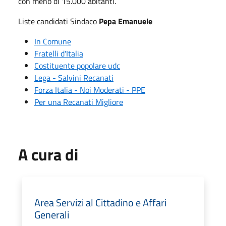
con meno di 15.000 abitanti.
Liste candidati Sindaco
Pepa Emanuele
In Comune
Fratelli d'Italia
Costituente popolare udc
Lega - Salvini Recanati
Forza Italia - Noi Moderati - PPE
Per una Recanati Migliore
A cura di
Area Servizi al Cittadino e Affari
Generali