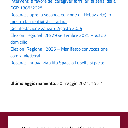
Interventi a favore dei caregiver familiari ai sensi della
DGR 1385/2025
Recanati, apre la seconda edizione di ‘Hobby arte’, in
mostra la creatività cittadina
Disinfestazione zanzare Agosto 2025
Elezioni regionali 28/29 settembre 2025 – Voto a
domicilio
Elezioni Regionali 2025 – Manifesto convocazione
comizi elettorali
Recanati: nuova viabilità Spaccio Fuselli, si parte
Ultimo aggiornamento
: 30 maggio 2024, 15:37