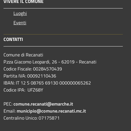
VIVERE IL COMUNE
Luoghi
Eventi
CONTATTI
Comune di Recanati
P.zza Giacomo Leopardi, 26 - 62019 - Recanati
Codice Fiscale: 00284570439
Partita IVA: 00092110436
IBAN: IT 12 S 08765 69130 000000065262
Codice IPA: UFZ68Y
PEC:
comune.recanati@emarche.it
Email:
municipio@comune.recanati.mc.it
Centralino Unico: 07175871