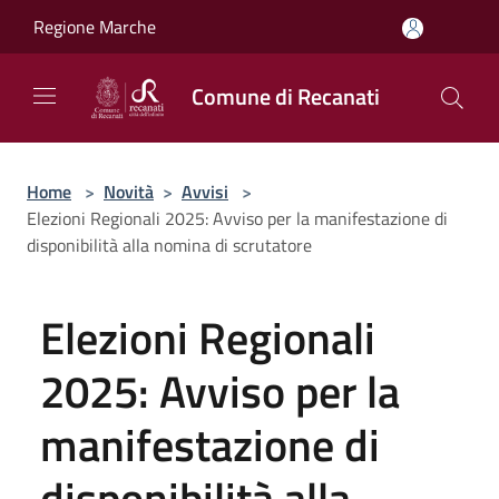
Salta al contenuto principale
Regione Marche
Comune di Recanati
Home
>
Novità
>
Avvisi
>
Elezioni Regionali 2025: Avviso per la manifestazione di
disponibilità alla nomina di scrutatore
Elezioni Regionali
2025: Avviso per la
manifestazione di
disponibilità alla