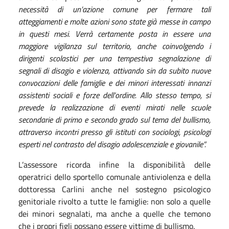
necessità di un’azione comune per fermare tali
atteggiamenti e molte azioni sono state già messe in campo
in questi mesi. Verrà certamente posta in essere una
maggiore vigilanza sul territorio, anche coinvolgendo i
dirigenti scolastici per una tempestiva segnalazione di
segnali di disagio e violenza, attivando sin da subito nuove
convocazioni delle famiglie e dei minori interessati innanzi
assistenti sociali e forze dell’ordine. Allo stesso tempo, si
prevede la realizzazione di eventi mirati nelle scuole
secondarie di primo e secondo grado sul tema del bullismo,
attraverso incontri presso gli istituti con sociologi, psicologi
esperti nel contrasto del disagio adolescenziale e giovanile”.
L’assessore ricorda infine la disponibilità delle
operatrici dello sportello comunale antiviolenza e della
dottoressa Carlini anche nel sostegno psicologico
genitoriale rivolto a tutte le famiglie: non solo a quelle
dei minori segnalati, ma anche a quelle che temono
che i propri figli possano essere vittime di bullismo.