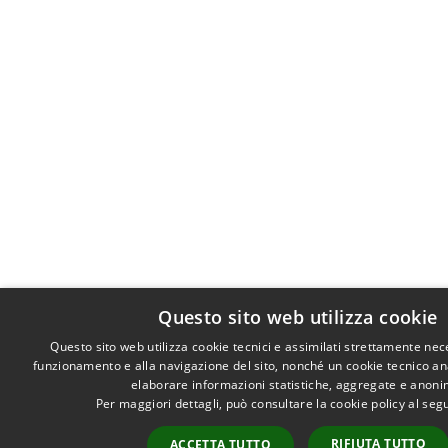
Questo sito web utilizza cookie
Questo sito web utilizza cookie tecnici e assimilati strettamente nec
funzionamento e alla navigazione del sito, nonché un cookie tecnico anal
elaborare informazioni statistiche, aggregate e anoni
Per maggiori dettagli, può consultare la cookie policy al se
RIFIUTA TUTTO
ACCETTA TUTTO