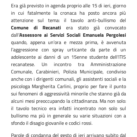
Era già previsto in agenda proprio alle 15 di ieri, giorno
in cui fatalmente la cronaca ha posto ancora più
attenzione sul tema: il tavolo anti-bullismo del
Comune di Recanati
era stato già convocato
dall’
Assessore ai Servizi Sociali Emanuela Pergolesi
quando, appena un’ora e mezza prima, è avvenuta
l’aggressione con spray urticante da parte di un
adolescente ai danni di un 15enne studente dell’ITIS
recanatese. Un incontro tra Amministrazione
Comunale, Carabinieri, Polizia Municipale, condiviso
anche con i dirigenti comunali, gli assistenti sociali e la
psicologa Margherita Carlini, proprio per fare il punto
sui fenomeni di aggressività minorile che stanno già da
alcuni mesi preoccupando la cittadinanza. Ma non solo:
il tavolo tecnico era infatti incentrato non solo sul
bullismo ma più in generale su varie situazioni con a
sfondo il disagio giovanile e codici rossi.
Parole di condanna del gesto di ieri arrivano subito dal