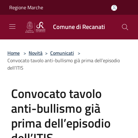
Salta al contenuto principale
Regione Marche
Comune di Recanati
Home
>
Novità
>
Comunicati
>
Convocato tavolo anti-bullismo già prima dell’episodio
dell’ITIS
Convocato tavolo
anti-bullismo già
prima dell’episodio
dell’ITIS