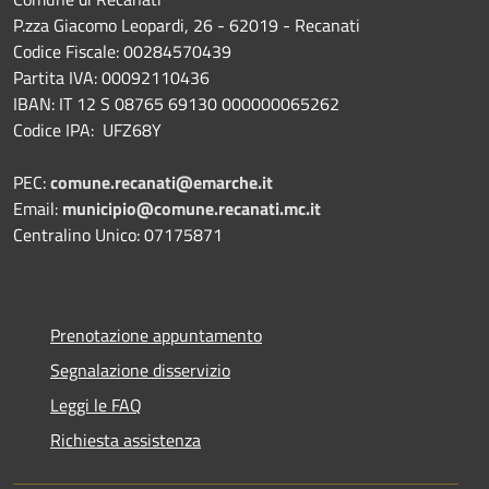
P.zza Giacomo Leopardi, 26 - 62019 - Recanati
Codice Fiscale: 00284570439
Partita IVA: 00092110436
IBAN: IT 12 S 08765 69130 000000065262
Codice IPA: UFZ68Y
PEC:
comune.recanati@emarche.it
Email:
municipio@comune.recanati.mc.it
Centralino Unico: 07175871
Prenotazione appuntamento
Segnalazione disservizio
Leggi le FAQ
Richiesta assistenza