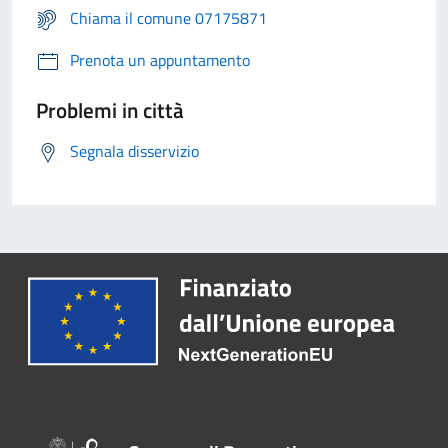
Chiama il comune 07175871
Prenota un appuntamento
Problemi in città
Segnala disservizio