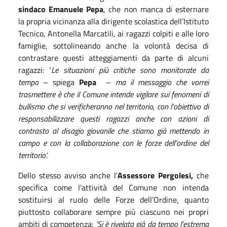
sindaco Emanuele Pepa
, che non manca di esternare
la propria vicinanza alla dirigente scolastica dell’Istituto
Tecnico, Antonella Marcatili, ai ragazzi colpiti e alle loro
famiglie, sottolineando anche la volontà decisa di
contrastare questi atteggiamenti da parte di alcuni
ragazzi: ‘
Le situazioni più critiche sono monitorate da
tempo
– spiega
Pepa
–
ma il messaggio che vorrei
trasmettere è che il Comune intende vigilare sui fenomeni di
bullismo che si verificheranno nel territorio, con l’obiettivo di
responsabilizzare questi ragazzi anche con azioni di
contrasto al disagio giovanile che stiamo già mettendo in
campo e con la collaborazione con le forze dell’ordine del
territorio’.
Dello stesso avviso anche l’
Assessore Pergolesi,
che
specifica come l’attività del Comune non intenda
sostituirsi al ruolo delle Forze dell’Ordine, quanto
piuttosto collaborare sempre più ciascuno nei propri
ambiti di competenza:
‘Si è rivelata già da tempo l’estrema