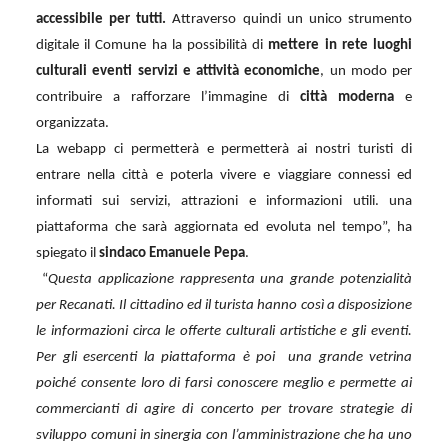
accessibile per tutti.
Attraverso quindi un unico strumento
digitale il Comune ha la possibilità di
mettere in rete luoghi
culturali eventi servizi e attività economiche
, un modo per
contribuire a rafforzare l’immagine di
città moderna
e
organizzata.
La webapp ci permetterà e permetterà ai nostri turisti di
entrare nella città e poterla vivere e viaggiare connessi ed
informati sui servizi, attrazioni e informazioni utili. una
piattaforma che sarà aggiornata ed evoluta nel tempo”, ha
spiegato il
sindaco Emanuele Pepa
.
“
Questa applicazione rappresenta una grande potenzialità
per Recanati. Il cittadino ed il turista hanno così a disposizione
le informazioni circa le offerte culturali artistiche e gli eventi.
Per gli esercenti la piattaforma è poi
una grande vetrina
poiché consente loro di farsi conoscere meglio e permette ai
commercianti di agire di concerto per trovare strategie di
sviluppo comuni in sinergia con l’amministrazione che ha uno