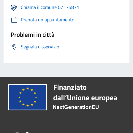
Chiama il comune 07175871
Prenota un appuntamento
Problemi in città
Segnala disservizio