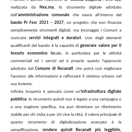
realizzata da
Nex.ma
, lo strumento digitale adottato
dall’
amministrazione comunale
che nasce all’interno del
bando Pr Fesr 2021 – 2027
, un progetto che non finanzia
semplicemente strumenti digitali, ma incoraggia i Comuni a
costruire
servizi integrati e duraturi
. Uno degli elementi
qualificanti del bando è la capacità di
generare valore per il
tessuto economico lo
cale, in particolare per le attività
commerciali ed i servizi ed è proprio questo l’approccio
adottato dal
Comune di Recanati
. che potrà così migliorare
l'accesso alle informazioni e rafforzare il sistema urbano nel
suo insieme.
Infinita Scoperta è pensata come un'
infrastruttura digitale
pubblica
: lo strumento quindi non è legato a una campagna o
a una stagione specifica, ma può diventare un riferimento
stabile per chi visita e per chi vive la città. Il valore principale di
questo strumento di digitalizzazione avanzato è la
semplificazione,
rendere quindi Recanati più leggibile,