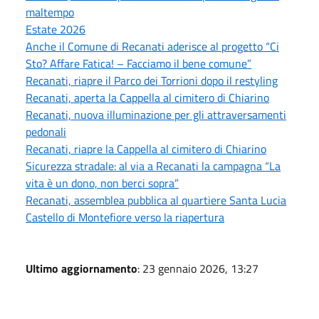
maltempo
Estate 2026
Anche il Comune di Recanati aderisce al progetto “Ci
Sto? Affare Fatica! – Facciamo il bene comune”
Recanati, riapre il Parco dei Torrioni dopo il restyling
Recanati, aperta la Cappella al cimitero di Chiarino
Recanati, nuova illuminazione per gli attraversamenti
pedonali
Recanati, riapre la Cappella al cimitero di Chiarino
Sicurezza stradale: al via a Recanati la campagna “La
vita è un dono, non berci sopra”
Recanati, assemblea pubblica al quartiere Santa Lucia
Castello di Montefiore verso la riapertura
Ultimo aggiornamento
: 23 gennaio 2026, 13:27