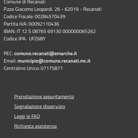
Comune di Recanati
P.zza Giacomo Leopardi, 26 - 62019 - Recanati
Codice Fiscale: 00284570439
Partita IVA: 00092110436
IBAN: IT 12 S 08765 69130 000000065262
Codice IPA: UFZ68Y
PEC:
comune.recanati@emarche.it
Email:
municipio@comune.recanati.mc.it
Centralino Unico: 07175871
Prenotazione appuntamento
Segnalazione disservizio
Leggi le FAQ
Richiesta assistenza