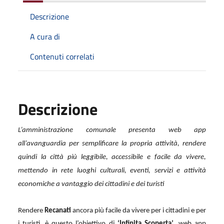
Descrizione
A cura di
Contenuti correlati
Descrizione
L’amministrazione comunale presenta web app
all’avanguardia per semplificare la propria attività, rendere
quindi la città più leggibile, accessibile e facile da vivere,
mettendo in rete luoghi culturali, eventi, servizi e attività
economiche a vantaggio dei cittadini e dei turisti
Rendere
Recanati
ancora più facile da vivere per i cittadini e per
i turisti, è questo l’obiettivo di
‘Infinita Scoperta’
, web app