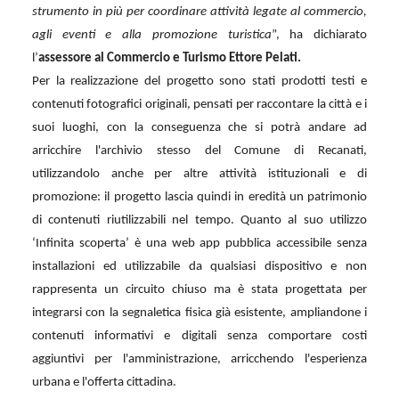
strumento in più per coordinare attività legate al commercio,
agli eventi e alla promozione turistica
”, ha dichiarato
l’
assessore al Commercio e Turismo Ettore Pelati.
Per la realizzazione del progetto sono stati prodotti testi e
contenuti fotografici originali, pensati per raccontare la città e i
suoi luoghi, con la conseguenza che si potrà andare ad
arricchire l'archivio stesso del Comune di Recanati,
utilizzandolo anche per altre attività istituzionali e di
promozione: il progetto lascia quindi in eredità un patrimonio
di contenuti riutilizzabili nel tempo. Quanto al suo utilizzo
‘Infinita scoperta’ è una web app pubblica accessibile senza
installazioni ed utilizzabile da qualsiasi dispositivo e non
rappresenta un circuito chiuso ma è stata progettata per
integrarsi con la segnaletica fisica già esistente, ampliandone i
contenuti informativi e digitali senza comportare costi
aggiuntivi per l'amministrazione, arricchendo l'esperienza
urbana e l'offerta cittadina.