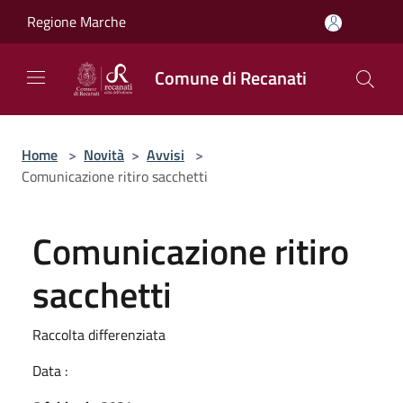
Salta al contenuto principale
Regione Marche
Comune di Recanati
Home
>
Novità
>
Avvisi
>
Comunicazione ritiro sacchetti
Comunicazione ritiro
sacchetti
Raccolta differenziata
Data :