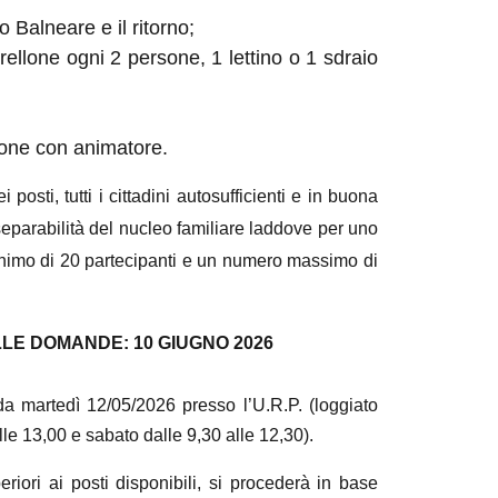
o Balneare e il ritorno;
brellone ogni 2 persone, 1 lettino o 1 sdraio
azione con animatore.
posti, tutti i cittadini autosufficienti e in buona
nseparabilità del nucleo familiare laddove per uno
minimo di 20 partecipanti e un numero massimo di
LE DOMANDE: 10 GIUGNO 2026
 da martedì 12/05/2026 presso l’U.R.P. (loggiato
le 13,00 e sabato dalle 9,30 alle 12,30).
iori ai posti disponibili, si procederà in base