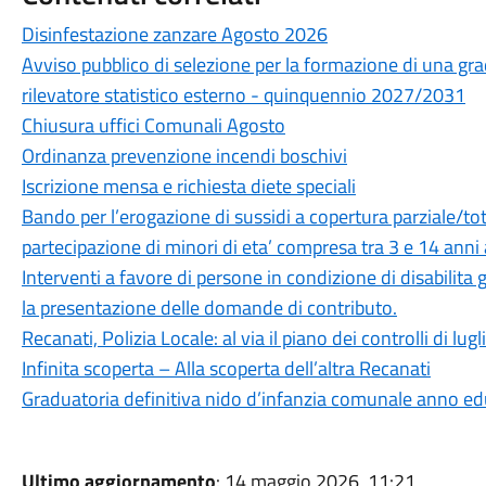
Disinfestazione zanzare Agosto 2026
Avviso pubblico di selezione per la formazione di una grad
rilevatore statistico esterno - quinquennio 2027/2031
Chiusura uffici Comunali Agosto
Ordinanza prevenzione incendi boschivi
Iscrizione mensa e richiesta diete speciali
Bando per l’erogazione di sussidi a copertura parziale/tota
partecipazione di minori di eta’ compresa tra 3 e 14 anni 
Interventi a favore di persone in condizione di disabilit
la presentazione delle domande di contributo.
Recanati, Polizia Locale: al via il piano dei controlli di lugl
Infinita scoperta – Alla scoperta dell’altra Recanati
Graduatoria definitiva nido d’infanzia comunale anno 
Ultimo aggiornamento
: 14 maggio 2026, 11:21