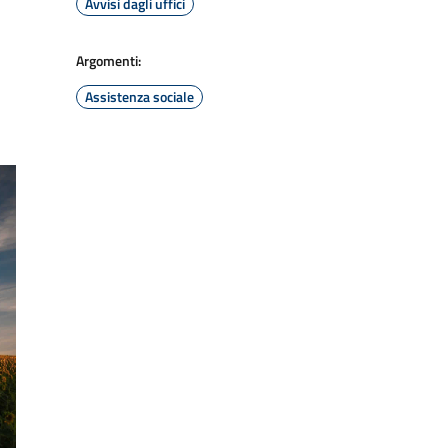
Avvisi dagli uffici
Argomenti:
Assistenza sociale