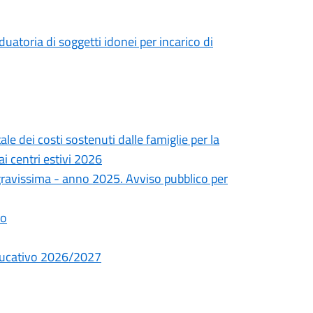
uatoria di soggetti idonei per incarico di
le dei costi sostenuti dalle famiglie per la
ai centri estivi 2026
a gravissima - anno 2025. Avviso pubblico per
io
educativo 2026/2027