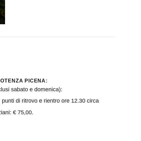
POTENZA PICENA:
clusi sabato e domenica):
punti di ritrovo e rientro ore 12.30 circa
iani: € 75,00.