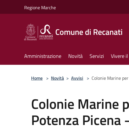
Salta al contenuto principale
Regione Marche
Comune di Recanati
Amministrazione
Novità
Servizi
Vivere 
Home
>
Novità
>
Avvisi
>
Colonie Marine per
Colonie Marine p
Potenza Picena 