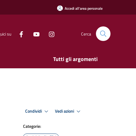
Accedi all'area personale
uici su
Cerca
Tutti gli argomenti
Condividi
Vedi azioni
Categorie: