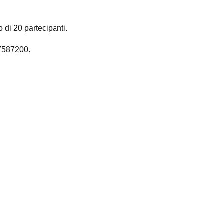
 di 20 partecipanti.
/7587200.