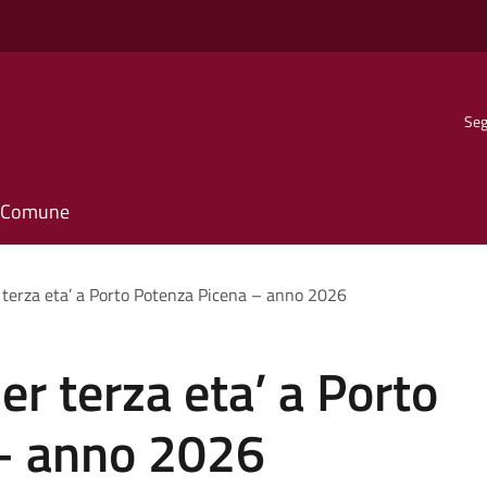
Seg
il Comune
 terza eta’ a Porto Potenza Picena – anno 2026
er terza eta’ a Porto
– anno 2026