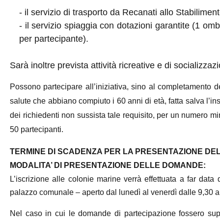
- il servizio di trasporto da Recanati allo Stabiliment
- il servizio spiaggia con dotazioni garantite (1 om
per partecipante).
Sarà inoltre prevista attività ricreative e di socializz
Possono partecipare all’iniziativa, sino al completamento dei 
salute che abbiano compiuto i 60 anni di età, fatta salva l’i
dei richiedenti non sussista tale requisito, per un numero 
50 partecipanti
.
TERMINE DI SCADENZA PER LA PRESENTAZIONE DEL
MODALITA’ DI PRESENTAZIONE DELLE DOMANDE:
L’iscrizione alle colonie marine verrà effettuata a far data
palazzo comunale – aperto dal lunedì al venerdì dalle 9,30 al
Nel caso in cui le domande di partecipazione fossero super