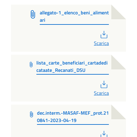
allegato-1_elenco_beni_aliment
ari
PDF
Scarica
lista_carte_beneficiari_cartadedi
cataate_Recanati_DSU
PDF
Scarica
dec.interm.-MASAF-MEF_prot.21
0841-2023-04-19
PDF