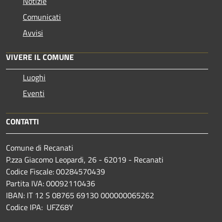
Notizie
Comunicati
Avvisi
VIVERE IL COMUNE
Luoghi
Eventi
CONTATTI
Comune di Recanati
P.zza Giacomo Leopardi, 26 - 62019 - Recanati
Codice Fiscale: 00284570439
Partita IVA: 00092110436
IBAN: IT 12 S 08765 69130 000000065262
Codice IPA: UFZ68Y