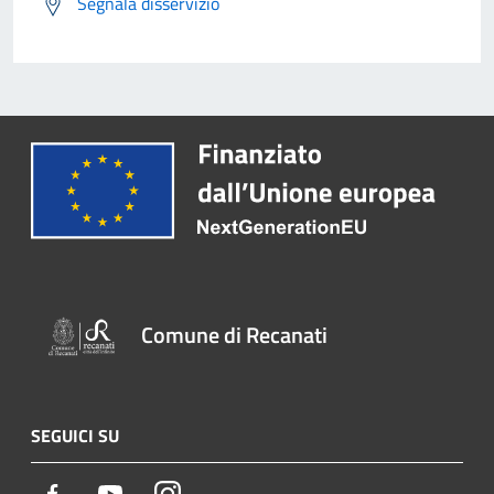
Segnala disservizio
Comune di Recanati
SEGUICI SU
Facebook
Youtube
Instagram