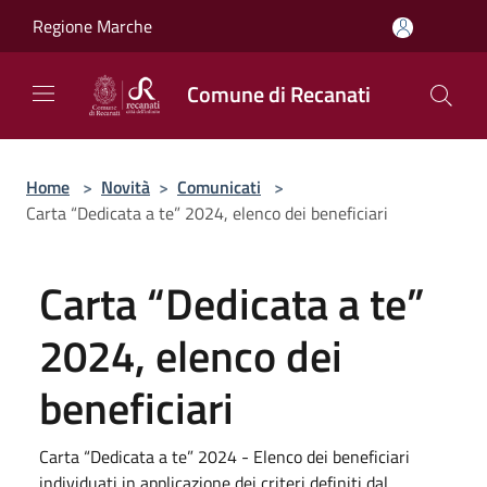
Salta al contenuto principale
Regione Marche
Comune di Recanati
Home
>
Novità
>
Comunicati
>
Carta “Dedicata a te” 2024, elenco dei beneficiari
Carta “Dedicata a te”
2024, elenco dei
beneficiari
Carta “Dedicata a te” 2024 - Elenco dei beneficiari
individuati in applicazione dei criteri definiti dal