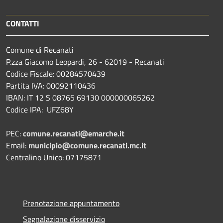
CONTATTI
Comune di Recanati
P.zza Giacomo Leopardi, 26 - 62019 - Recanati
Codice Fiscale: 00284570439
Partita IVA: 00092110436
IBAN: IT 12 S 08765 69130 000000065262
Codice IPA: UFZ68Y
PEC:
comune.recanati@emarche.it
Email:
municipio@comune.recanati.mc.it
Centralino Unico: 07175871
Prenotazione appuntamento
Segnalazione disservizio