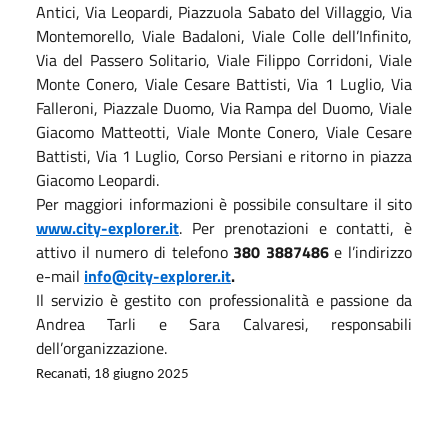
Antici, Via Leopardi, Piazzuola Sabato del Villaggio, Via
Montemorello, Viale Badaloni, Viale Colle dell’Infinito,
Via del Passero Solitario, Viale Filippo Corridoni, Viale
Monte Conero, Viale Cesare Battisti, Via 1 Luglio, Via
Falleroni, Piazzale Duomo, Via Rampa del Duomo, Viale
Giacomo Matteotti, Viale Monte Conero, Viale Cesare
Battisti, Via 1 Luglio, Corso Persiani e ritorno in piazza
Giacomo Leopardi.
Per maggiori informazioni è possibile consultare il sito
www.city-explorer.it
. Per prenotazioni e contatti, è
attivo il numero di telefono
380 3887486
e l’indirizzo
e-mail
info@city-explorer.it
.
Il servizio è gestito con professionalità e passione da
Andrea Tarli e Sara Calvaresi, responsabili
dell’organizzazione.
Recanati, 18 giugno 2025