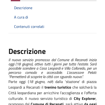
Descrizione
A cura di
Contenuti correlati
Descrizione
Il nuovo servizio promosso dal Comune di Recanati inizia
oggi (18 giugno), attivo tutti i giorni per tutta l’estate. Sarà
possibile scendere a Casa Leopardi e Villa Colloredo, per un
percorso comodo e accessibile. L’assessore Pelati:
“Permetterà di scoprire la città con sguardo nuovo”.
Parte oggi (
18 giugno, ndr
) dalla ‘stazione’ di piazza
Leopardi a Recanati il
trenino turistico
che solcherà la
Città leopardiana per arricchire l’accoglienza e l’offerta
culturale. Il nuovo servizio turistico di
City Explorer
,
promosso dal
Comune di Recanati
, sarà attivo
da oggi