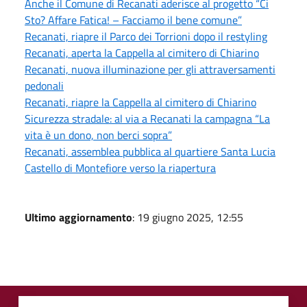
Anche il Comune di Recanati aderisce al progetto “Ci
Sto? Affare Fatica! – Facciamo il bene comune”
Recanati, riapre il Parco dei Torrioni dopo il restyling
Recanati, aperta la Cappella al cimitero di Chiarino
Recanati, nuova illuminazione per gli attraversamenti
pedonali
Recanati, riapre la Cappella al cimitero di Chiarino
Sicurezza stradale: al via a Recanati la campagna “La
vita è un dono, non berci sopra”
Recanati, assemblea pubblica al quartiere Santa Lucia
Castello di Montefiore verso la riapertura
Ultimo aggiornamento
: 19 giugno 2025, 12:55