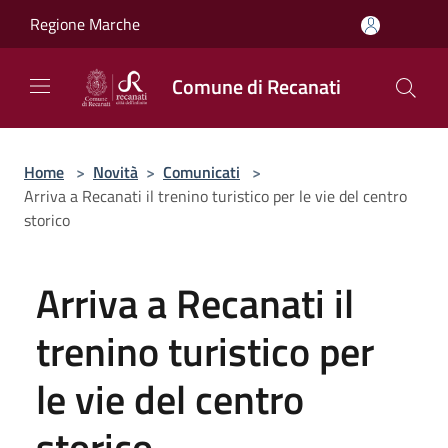
Salta al contenuto principale
Regione Marche
Comune di Recanati
Home
>
Novità
>
Comunicati
>
Arriva a Recanati il trenino turistico per le vie del centro
storico
Arriva a Recanati il
trenino turistico per
le vie del centro
storico