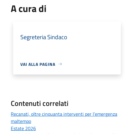
A cura di
Segreteria Sindaco
VAI ALLA PAGINA
Contenuti correlati
Recanati, oltre cinquanta interventi per l’emergenza
maltempo
Estate 2026