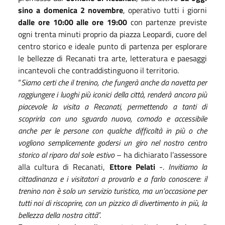
sino a domenica 2 novembre
, operativo tutti i giorni
dalle ore 10:00 alle ore 19:00
con partenze previste
ogni trenta minuti proprio da piazza Leopardi, cuore del
centro storico e ideale punto di partenza per esplorare
le bellezze di Recanati tra arte, letteratura e paesaggi
incantevoli che contraddistinguono il territorio.
“
Siamo certi che il trenino, che fungerà anche da navetta per
raggiungere i luoghi più iconici della città, renderà ancora più
piacevole la visita a Recanati, permettendo a tanti di
scoprirla con uno sguardo nuovo, comodo e accessibile
anche per le persone con qualche difficoltà in più o che
vogliono semplicemente godersi un giro nel nostro centro
storico al riparo dal sole estivo
– ha dichiarato l’assessore
alla cultura di Recanati,
Ettore Pelati
-.
Invitiamo la
cittadinanza e i visitatori a provarlo e a farlo conoscere: il
trenino non è solo un servizio turistico, ma un’occasione per
tutti noi di riscoprire, con un pizzico di divertimento in più, la
bellezza della nostra città
”.