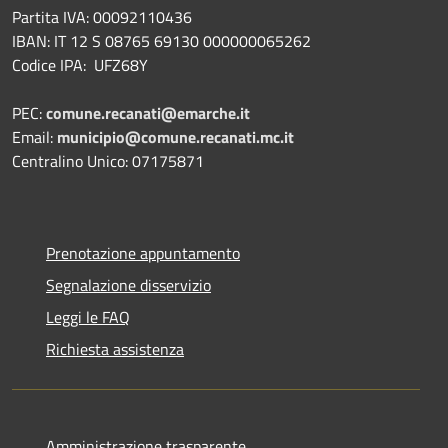
Partita IVA: 00092110436
IBAN: IT 12 S 08765 69130 000000065262
Codice IPA: UFZ68Y
PEC:
comune.recanati@emarche.it
Email:
municipio@comune.recanati.mc.it
Centralino Unico: 07175871
Prenotazione appuntamento
Segnalazione disservizio
Leggi le FAQ
Richiesta assistenza
Amministrazione trasparente